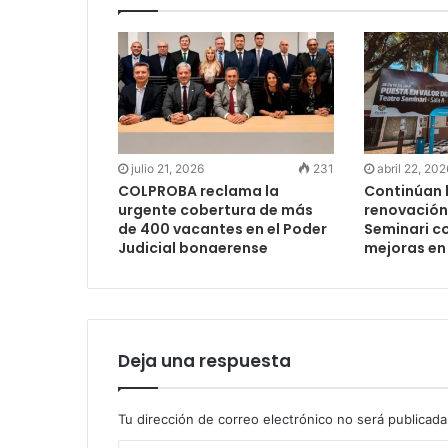
julio 21, 2026
231
abril 22, 202
COLPROBA reclama la
Continúan 
urgente cobertura de más
renovación 
de 400 vacantes en el Poder
Seminari c
Judicial bonaerense
mejoras en 
Deja una respuesta
Tu dirección de correo electrónico no será publicada