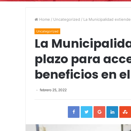
Home
/
Uncategorized
/
La Municipalidad extiende
Uncategorized
La Municipalida
plazo para acce
beneficios en e
febrero 25, 2022
Facebook
Twitter
Google+
Linked