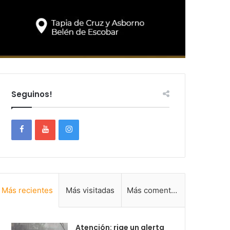
Seguinos!
Más recientes
Más visitadas
Más comentadas
Atención: rige un alerta