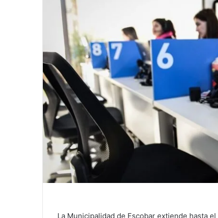
La Municipalidad de Escobar extiende hasta el 