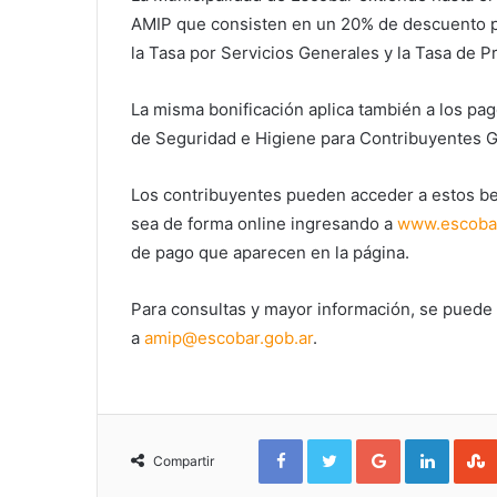
AMIP que consisten en un 20% de descuento pa
la Tasa por Servicios Generales y la Tasa de P
La misma bonificación aplica también a los pa
de Seguridad e Higiene para Contribuyentes G
Los contribuyentes pueden acceder a estos ben
sea de forma online ingresando a
www.escobar
de pago que aparecen en la página.
Para consultas y mayor información, se puede
a
amip@escobar.gob.ar
.
Facebook
Twitter
Google+
Linked
Compartir