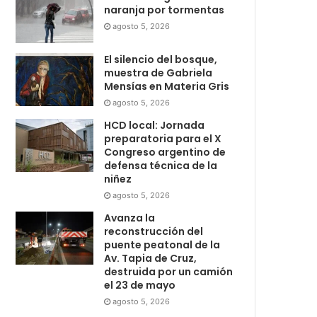
naranja por tormentas
agosto 5, 2026
El silencio del bosque,
muestra de Gabriela
Mensías en Materia Gris
agosto 5, 2026
HCD local: Jornada
preparatoria para el X
Congreso argentino de
defensa técnica de la
niñez
agosto 5, 2026
Avanza la
reconstrucción del
puente peatonal de la
Av. Tapia de Cruz,
destruida por un camión
el 23 de mayo
agosto 5, 2026