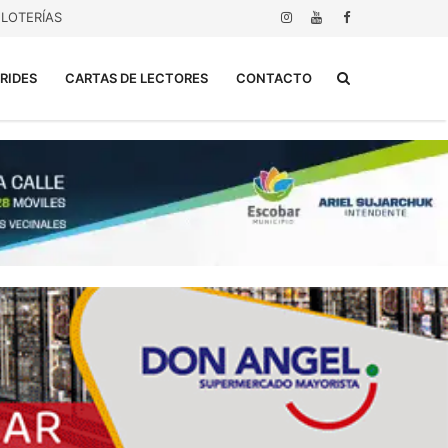
LOTERÍAS
Buscar...
RIDES
CARTAS DE LECTORES
CONTACTO