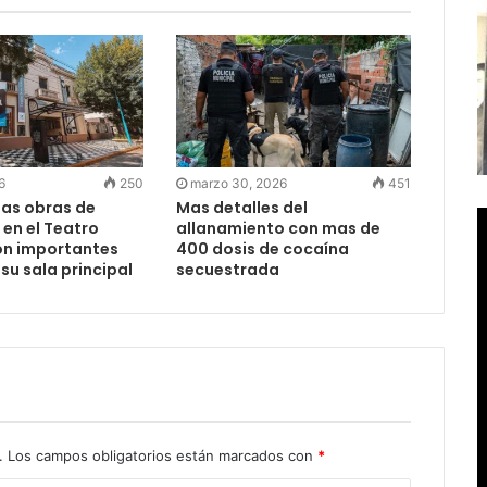
6
250
marzo 30, 2026
451
las obras de
Mas detalles del
en el Teatro
allanamiento con mas de
on importantes
400 dosis de cocaína
su sala principal
secuestrada
.
Los campos obligatorios están marcados con
*