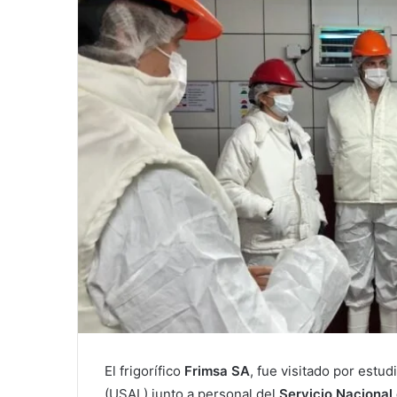
El frigorífico
Frimsa SA
, fue visitado por estud
(USAL) junto a personal del
Servicio Nacional