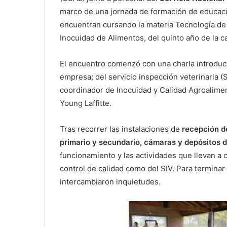
marco de una jornada de formación de educació
encuentran cursando la materia Tecnología de A
Inocuidad de Alimentos, del quinto año de la ca
El encuentro comenzó con una charla introduct
empresa; del servicio inspección veterinaria (SI
coordinador de Inocuidad y Calidad Agroalime
Young Laffitte.
Tras recorrer las instalaciones de
recepción de
primario y secundario, cámaras y depósitos 
funcionamiento y las actividades que llevan a 
control de calidad como del SIV. Para terminar
intercambiaron inquietudes.