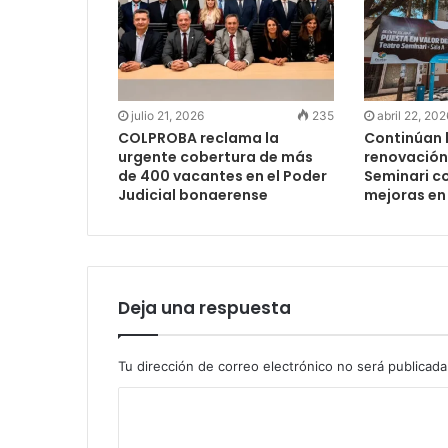
julio 21, 2026
235
abril 22, 202
COLPROBA reclama la
Continúan 
urgente cobertura de más
renovación 
de 400 vacantes en el Poder
Seminari c
Judicial bonaerense
mejoras en 
Deja una respuesta
Tu dirección de correo electrónico no será publicada