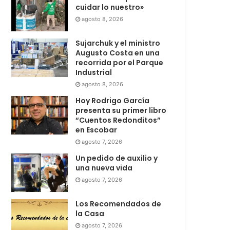
cuidar lo nuestro»
agosto 8, 2026
Sujarchuk y el ministro
Augusto Costa en una
recorrida por el Parque
Industrial
agosto 8, 2026
Hoy Rodrigo García
presenta su primer libro
“Cuentos Redonditos”
en Escobar
agosto 7, 2026
Un pedido de auxilio y
una nueva vida
agosto 7, 2026
Los Recomendados de
la Casa
agosto 7, 2026