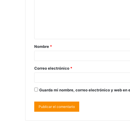
Nombre
*
Correo electrónico
*
Guarda mi nombre, correo electrónico y web en 