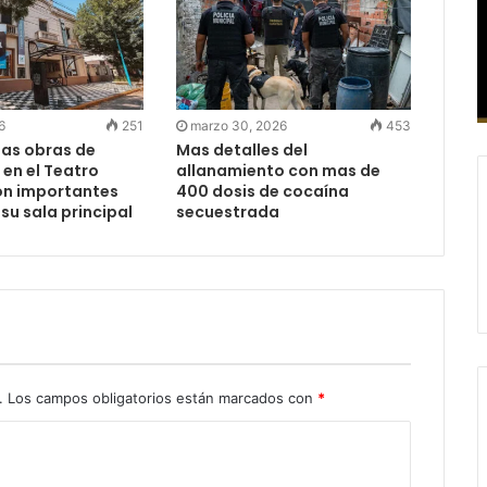
6
251
marzo 30, 2026
453
las obras de
Mas detalles del
en el Teatro
allanamiento con mas de
on importantes
400 dosis de cocaína
su sala principal
secuestrada
.
Los campos obligatorios están marcados con
*