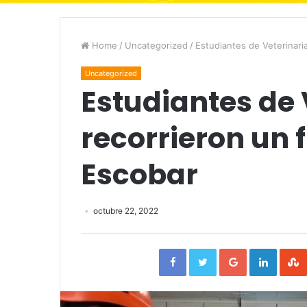
Home
/
Uncategorized
/
Estudiantes de Veterinaria
Uncategorized
Estudiantes de 
recorrieron un f
Escobar
octubre 22, 2022
Facebook
Twitter
Google+
Linked