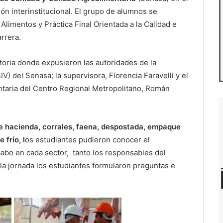
n interinstitucional. El grupo de alumnos se
limentos y Práctica Final Orientada a la Calidad e
rrera.
oria donde expusieron las autoridades de la
V) del Senasa; la supervisora, Florencia Faravelli y el
ntaria del Centro Regional Metropolitano, Román
 hacienda, corrales, faena, despostada, empaque
de
frío, l
os estudiantes pudieron conocer el
cabo en cada sector, tanto los responsables del
 la jornada los estudiantes formularon preguntas e