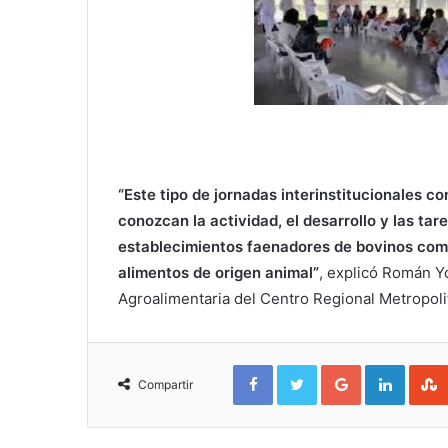
“Este tipo de jornadas interinstitucionales 
conozcan la actividad, el desarrollo y las ta
establecimientos faenadores de bovinos como
alimentos de origen animal”
, explicó Román Yo
Agroalimentaria del Centro Regional Metropoli
Facebook
Twitter
Google+
Linked
Compartir