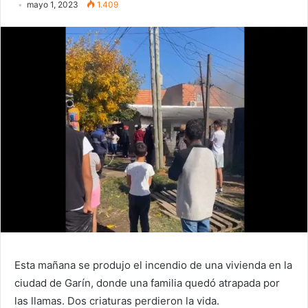
mayo 1, 2023
1.409
Esta mañana se produjo el incendio de una vivienda en la
ciudad de Garín, donde una familia quedó atrapada por
las llamas. Dos criaturas perdieron la vida.