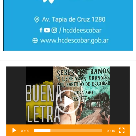
Reproductor
de
vídeo
00:00
00:10