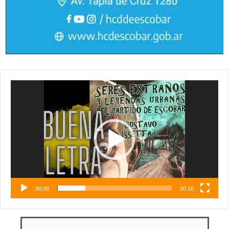
Reproductor
de
vídeo
00:00
00:10