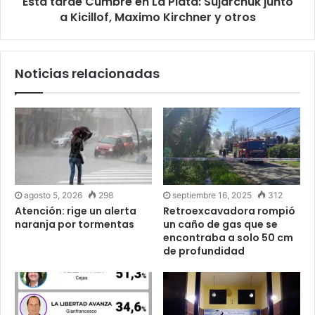
Esta tarde Cumbre en La Plata: Sujarchuk junto
a Kicillof, Maximo Kirchner y otros
Noticias relacionadas
agosto 5, 2026
298
septiembre 16, 2025
312
Atención: rige un alerta
Retroexcavadora rompió
naranja por tormentas
un caño de gas que se
encontraba a solo 50 cm
de profundidad