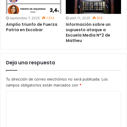
septiembre 7, 2025
1.514
abril 11, 2025
818
Amplio triunfo de Fuerza
Información sobre un
Patria en Escobar
supuesto ataque a
Escuela Media N°2 de
Matheu
Deja una respuesta
Tu dirección de correo electrónico no será publicada.
Los
campos obligatorios están marcados con
*