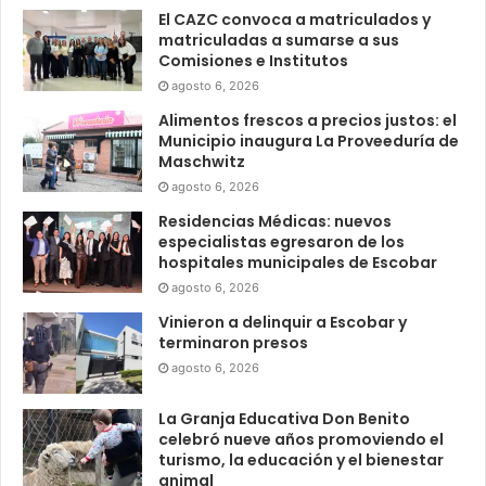
El CAZC convoca a matriculados y
matriculadas a sumarse a sus
Comisiones e Institutos
agosto 6, 2026
Alimentos frescos a precios justos: el
Municipio inaugura La Proveeduría de
Maschwitz
agosto 6, 2026
Residencias Médicas: nuevos
especialistas egresaron de los
hospitales municipales de Escobar
agosto 6, 2026
Vinieron a delinquir a Escobar y
terminaron presos
agosto 6, 2026
La Granja Educativa Don Benito
celebró nueve años promoviendo el
turismo, la educación y el bienestar
animal