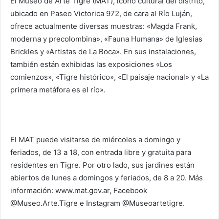
El Museo de Arte Tigre (MAT), ícono cultural del distrito,
ubicado en Paseo Victorica 972, de cara al Río Luján,
ofrece actualmente diversas muestras: «Magda Frank,
moderna y precolombina», «Fauna Humana» de Iglesias
Brickles y «Artistas de La Boca». En sus instalaciones,
también están exhibidas las exposiciones «Los
comienzos», «Tigre histórico», «El paisaje nacional» y «La
primera metáfora es el río».
El MAT puede visitarse de miércoles a domingo y
feriados, de 13 a 18, con entrada libre y gratuita para
residentes en Tigre. Por otro lado, sus jardines están
abiertos de lunes a domingos y feriados, de 8 a 20. Más
información: www.mat.gov.ar, Facebook
@Museo.Arte.Tigre e Instagram @Museoartetigre.