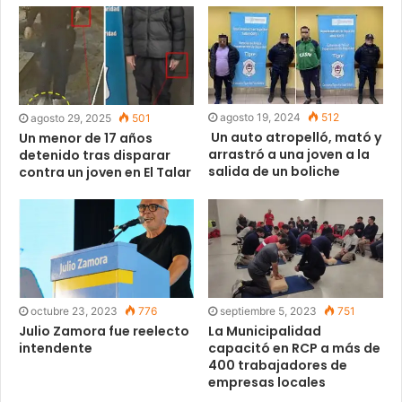
agosto 19, 2024
512
agosto 29, 2025
501
Un auto atropelló, mató y
Un menor de 17 años
arrastró a una joven a la
detenido tras disparar
salida de un boliche
contra un joven en El Talar
octubre 23, 2023
776
septiembre 5, 2023
751
Julio Zamora fue reelecto
La Municipalidad
intendente
capacitó en RCP a más de
400 trabajadores de
empresas locales