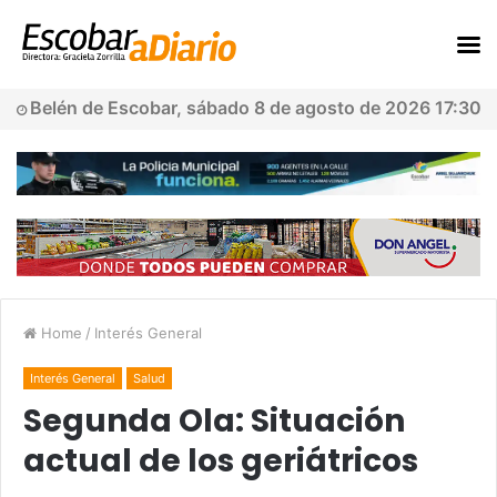
Belén de Escobar, sábado 8 de agosto de 2026 17:30
Home
/
Interés General
Interés General
Salud
Segunda Ola: Situación
actual de los geriátricos