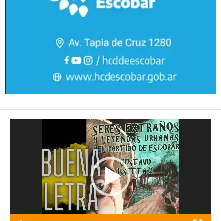
Reproductor
de
vídeo