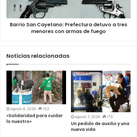
Barrio San Cayetano: Prefectura detuvo a tres
menores con armas de fuego
Noticias relacionadas
agosto 8, 2026
102
«Solidaridad para cuidar
agosto 7, 2026
115
lo nuestro»
Un pedido de auxilio y una
nueva vida