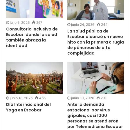
julio 5, 2026
267
junio 24, 2026
244
Consultorio Inclusivo de
La salud pública de
Escobar: donde la salud
Escobar alcanzó un nuevo
también abraza la
hito con la primera cirugía
identidad
de páncreas de alta
complejidad
junio 18, 2026
465
junio 10, 2026
291
Día Internacional del
Ante la demanda
Yoga en Escobar
estacional por virus
gripales, casi 1000
personas se atendieron
por Telemedicina Escobar