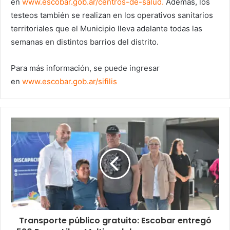
en
www.escobar.gob.ar/centros-de-
salud
.
Además, los
testeos también se realizan en los operativos sanitarios
territoriales que el Municipio lleva adelante todas las
semanas en distintos barrios del distrito.
Para más información, se puede ingresar
en
www.escobar.gob.ar/sifilis
Transporte público gratuito: Escobar entregó