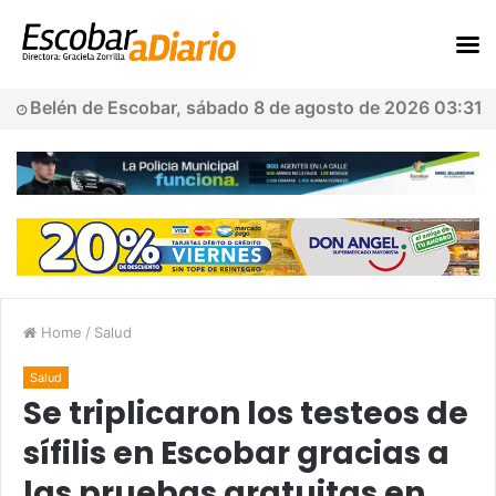
Belén de Escobar, sábado 8 de agosto de 2026 03:31
Home
/
Salud
Salud
Se triplicaron los testeos de
sífilis en Escobar gracias a
las pruebas gratuitas en