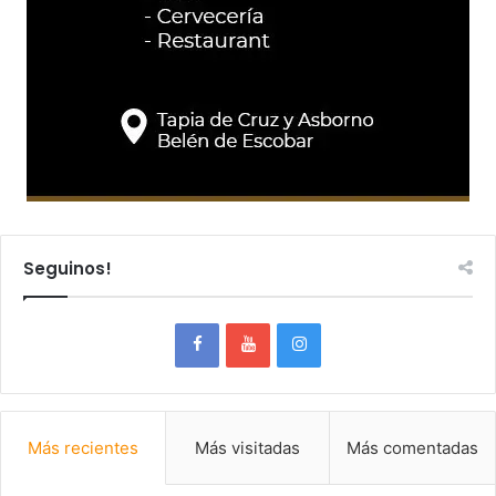
Seguinos!
Más recientes
Más visitadas
Más comentadas