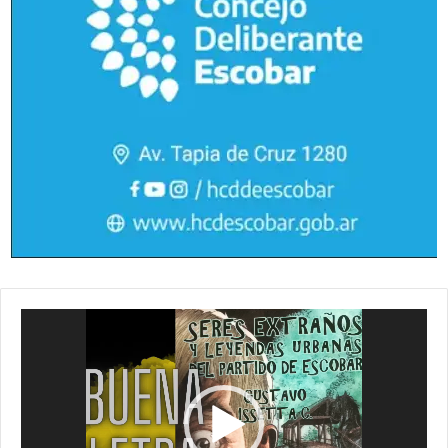
Reproductor
de
vídeo