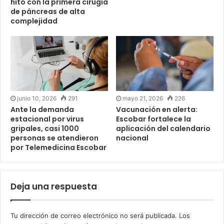
hito con la primera cirugía
de páncreas de alta
complejidad
junio 10, 2026
291
mayo 21, 2026
226
Ante la demanda
Vacunación en alerta:
estacional por virus
Escobar fortalece la
gripales, casi 1000
aplicación del calendario
personas se atendieron
nacional
por Telemedicina Escobar
Deja una respuesta
Tu dirección de correo electrónico no será publicada.
Los