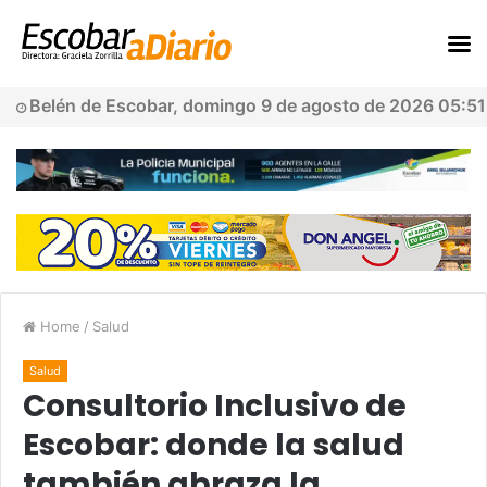
Belén de Escobar, domingo 9 de agosto de 2026 05:51
Home
/
Salud
Salud
Consultorio Inclusivo de
Escobar: donde la salud
también abraza la