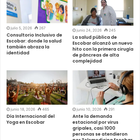
julio 5, 2026
267
junio 24, 2026
245
Consultorio Inclusivo de
La salud pública de
Escobar: donde la salud
Escobar alcanzó un nuevo
también abraza la
hito con la primera cirugía
identidad
de páncreas de alta
complejidad
junio 18, 2026
465
junio 10, 2026
291
Día Internacional del
Ante la demanda
Yoga en Escobar
estacional por virus
gripales, casi 1000
personas se atendieron