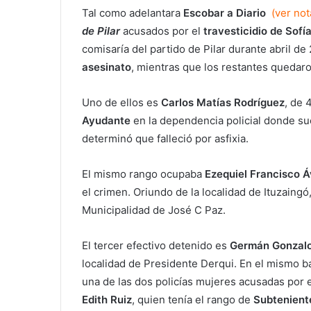
Tal como adelantara
Escobar a Diario
(ver no
de Pilar
acusados por el
travesticidio de Sofí
comisaría del partido de Pilar durante abril d
asesinato
, mientras que los restantes queda
Uno de ellos es
Carlos Matías Rodríguez
, de
Ayudante
en la dependencia policial donde su
determinó que falleció por asfixia.
El mismo rango ocupaba
Ezequiel Francisco 
el crimen. Oriundo de la localidad de Ituzaingó
Municipalidad de José C Paz.
El tercer efectivo detenido es
Germán Gonzalo
localidad de Presidente Derqui. En el mismo ba
una de las dos policías mujeres acusadas por el
Edith Ruiz
, quien tenía el rango de
Subtenient