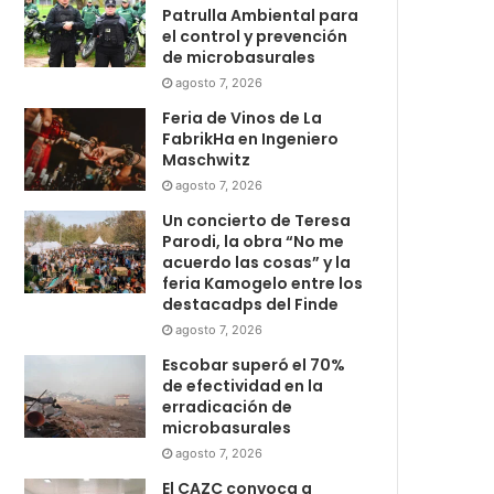
Patrulla Ambiental para
el control y prevención
de microbasurales
agosto 7, 2026
Feria de Vinos de La
FabrikHa en Ingeniero
Maschwitz
agosto 7, 2026
Un concierto de Teresa
Parodi, la obra “No me
acuerdo las cosas” y la
feria Kamogelo entre los
destacadps del Finde
agosto 7, 2026
Escobar superó el 70%
de efectividad en la
erradicación de
microbasurales
agosto 7, 2026
El CAZC convoca a