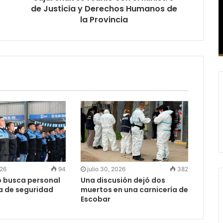
de Justicia y Derechos Humanos de
la Provincia
026
94
julio 30, 2026
382
o busca personal
Una discusión dejó dos
ea de seguridad
muertos en una carnicería de
Escobar