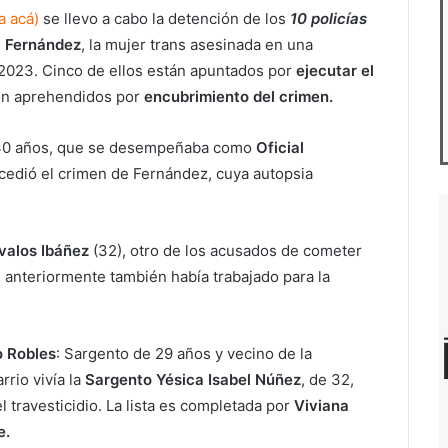
ta acá)
se llevo a cabo la detención de los
10 policías
a Fernández
, la mujer trans asesinada en una
e 2023. Cinco de ellos están apuntados por
ejecutar el
ron aprehendidos por
encubrimiento del crimen.
 40 años, que se desempeñaba como
Oficial
cedió el crimen de Fernández, cuya autopsia
Ávalos Ibáñez
(32), otro de los acusados de cometer
, anteriormente también había trabajado para la
 Robles
: Sargento de 29 años y vecino de la
rrio vivía la
Sargento Yésica Isabel Núñez
, de 32,
 travesticidio. La lista es completada por
Viviana
e.