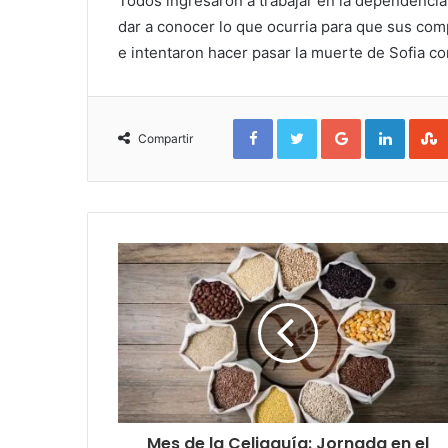
Todos ingresaron a trabajar en la dependencia 
dar a conocer lo que ocurria para que sus com
e intentaron hacer pasar la muerte de Sofia c
Facebook
Twitter
Google+
Linked
Compartir
Mes de la Celiaquía: Jornada en el