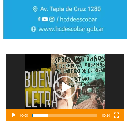
Reproductor
de
vídeo
00:00
00:10