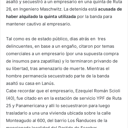
asaltó y secuestró a un empresario en una quinta de Ruta
26, en Ingeniero Maschwitz. La detenida está
acusada de
haber alquilado la quinta utilizada
por la banda para
mantener cautivo al empresario.
Tal como es de estado público, dias atrás en tres
delincuentes, en base a un engaño, citaron por temas
comerciales a un empresario (por una supuesta compra
de insumos para zapatillas) y lo terminaron privando de
su libertad, tras amenazarlo de muerte. Mientras el
hombre permanecía secuestrado parte de la banda
asaltó su casa en Lanús.
Cabe recordar que el empresario, Ezequiel Román Scioli
(40), fue citado en en la estación de servicio YPF de Ruta
25 y Panamericana y alli lo secuestraron para luego
trasladarlo a una una vivienda ubicada sobre la calle
Monteagudo al 600, del barrio Los Ñanduces de la
mencionada localidad del Partido de Escobar.