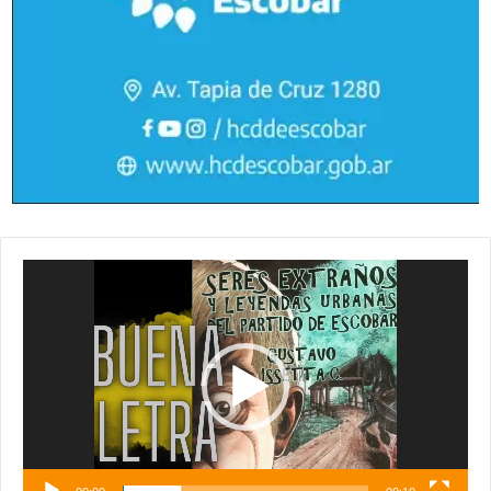
Reproductor
de
vídeo