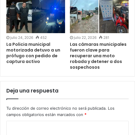
julio 24, 2026
452
julio 22, 2026
281
La Policia municipal
Las cámaras municipales
motorizada detuvo a un
fueron clave para
prófugo con pedido de
recuperar una moto
captura activo
robada y detener a dos
sospechosos
Deja una respuesta
Tu dirección de correo electrónico no será publicada.
Los
campos obligatorios están marcados con
*