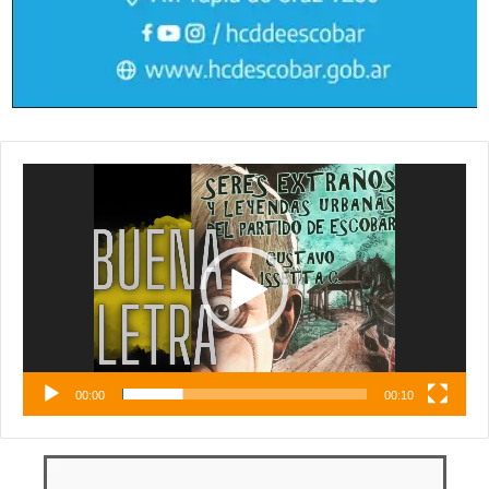
Reproductor
de
vídeo
00:00
00:10