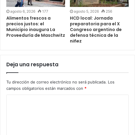
agosto 6, 2026
177
agosto 5, 2026
256
Alimentos frescos a
HCD local: Jornada
precios justos: el
preparatoria para el X
Municipio inaugura La
Congreso argentino de
Proveeduría de Maschwitz
defensa técnica de la
niñez
Deja una respuesta
Tu dirección de correo electrónico no será publicada.
Los
campos obligatorios están marcados con
*