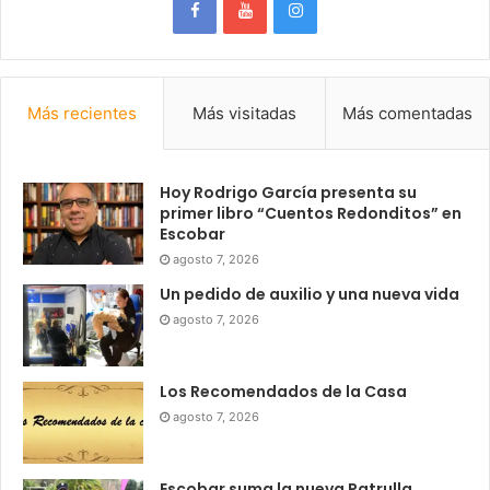
Más recientes
Más visitadas
Más comentadas
Hoy Rodrigo García presenta su
primer libro “Cuentos Redonditos” en
Escobar
agosto 7, 2026
Un pedido de auxilio y una nueva vida
agosto 7, 2026
Los Recomendados de la Casa
agosto 7, 2026
Escobar suma la nueva Patrulla