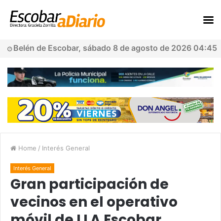
Belén de Escobar, sábado 8 de agosto de 2026 04:45
Home
/
Interés General
Interés General
Gran participación de
vecinos en el operativo
móvil de LLA Escobar