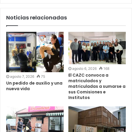
Noticias relacionadas
agosto 6, 2026
168
El CAZC convoca a
agosto 7, 2026
75
matriculados y
Un pedido de auxilio y una
matriculadas a sumarse a
nueva vida
sus Comisiones e
Institutos