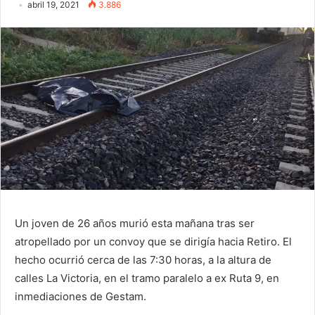
abril 19, 2021
3.886
Un joven de 26 años murió esta mañana tras ser
atropellado por un convoy que se dirigía hacia Retiro. El
hecho ocurrió cerca de las 7:30 horas, a la altura de
calles La Victoria, en el tramo paralelo a ex Ruta 9, en
inmediaciones de Gestam.