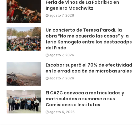
Feria de Vinos de La FabrikHa en
Ingeniero Maschwitz
agosto 7, 2026
Un concierto de Teresa Parodi, la
obra “No me acuerdo las cosas” y la
feria Kamogelo entre los destacadps
del Finde
agosto 7, 2026
Escobar superó el 70% de efectividad
en la erradicación de microbasurales
agosto 7, 2026
El CAZC convoca a matriculados y
matriculadas a sumarse a sus
Comisiones e Institutos
agosto 6, 2026