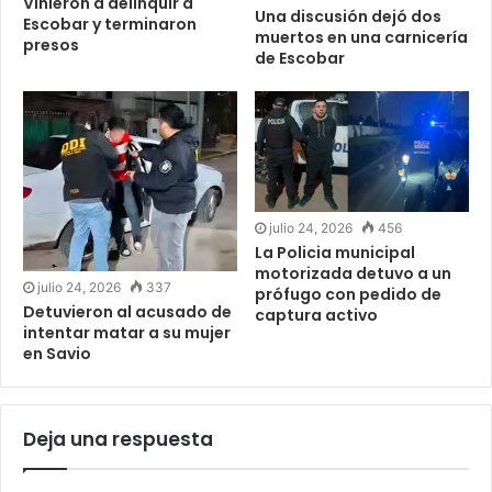
Vinieron a delinquir a
Una discusión dejó dos
Escobar y terminaron
muertos en una carnicería
presos
de Escobar
julio 24, 2026
456
La Policia municipal
motorizada detuvo a un
julio 24, 2026
337
prófugo con pedido de
Detuvieron al acusado de
captura activo
intentar matar a su mujer
en Savio
Deja una respuesta