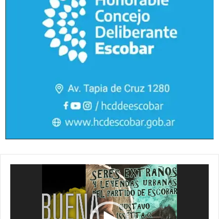
Reproductor
de
vídeo