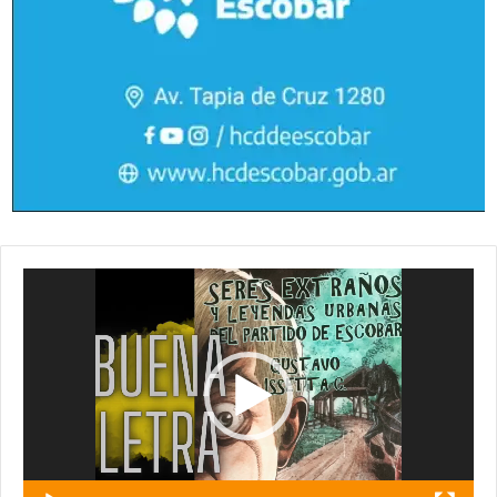
Reproductor
de
vídeo