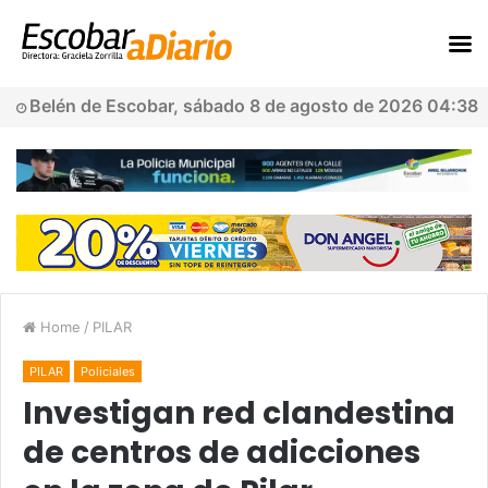
Belén de Escobar, sábado 8 de agosto de 2026 04:38
Home
/
PILAR
PILAR
Policiales
Investigan red clandestina
de centros de adicciones