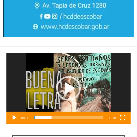
Reproductor
de
vídeo
00:00
00:10