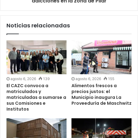
adicciones en la zona de Pilar
Noticias relacionadas
agosto 6, 2026
139
agosto 6, 2026
155
El CAZC convoca a
Alimentos frescos a
matriculados y
precios justos: el
matriculadas a sumarse a
Municipio inaugura La
sus Comisiones e
Proveeduría de Maschwitz
Institutos