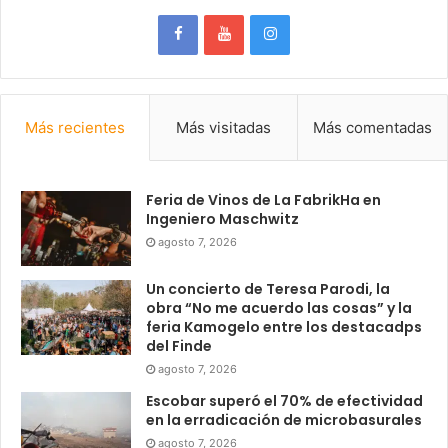
Más recientes
Más visitadas
Más comentadas
Feria de Vinos de La FabrikHa en
Ingeniero Maschwitz
agosto 7, 2026
Un concierto de Teresa Parodi, la
obra “No me acuerdo las cosas” y la
feria Kamogelo entre los destacadps
del Finde
agosto 7, 2026
Escobar superó el 70% de efectividad
en la erradicación de microbasurales
agosto 7, 2026