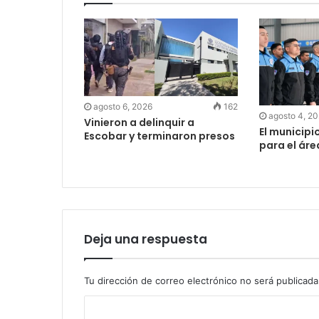
agosto 6, 2026
162
agosto 4, 2
Vinieron a delinquir a
El municipi
Escobar y terminaron presos
para el ár
Deja una respuesta
Tu dirección de correo electrónico no será publicada