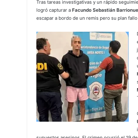
Tras tareas investigativas y un rápido seguimie
logró capturar a
Facundo Sebastián Barrionu
escapar a bordo de un remis pero su plan fallo y
supuestos asesinos. El crimen ocurrió el 19 