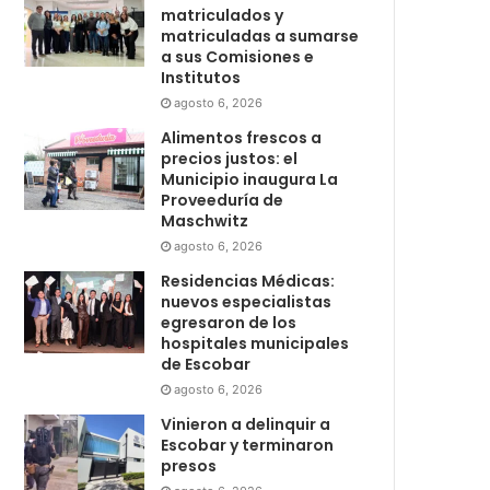
matriculados y
matriculadas a sumarse
a sus Comisiones e
Institutos
agosto 6, 2026
Alimentos frescos a
precios justos: el
Municipio inaugura La
Proveeduría de
Maschwitz
agosto 6, 2026
Residencias Médicas:
nuevos especialistas
egresaron de los
hospitales municipales
de Escobar
agosto 6, 2026
Vinieron a delinquir a
Escobar y terminaron
presos