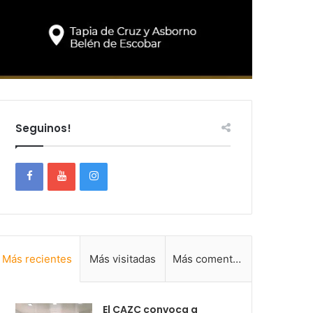
Seguinos!
Más recientes
Más visitadas
Más comentadas
El CAZC convoca a