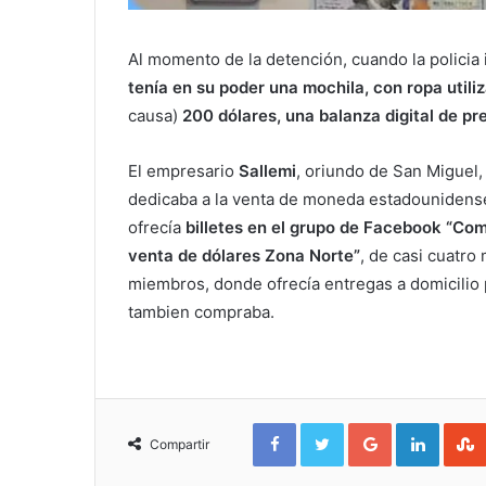
Al momento de la detención, cuando la policia 
tenía en su poder una mochila, con ropa utiliz
causa)
200 dólares, una balanza digital de pr
El empresario
Sallemi
, oriundo de San Miguel,
dedicaba a la venta de moneda estadounidens
ofrecía
billetes en el grupo de Facebook “Co
venta de dólares Zona Norte”
, de casi cuatro 
miembros, donde ofrecía entregas a domicilio
tambien compraba.
Facebook
Twitter
Google+
Linked
Compartir