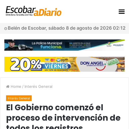
Belén de Escobar, sábado 8 de agosto de 2026 02:12
Home
/
Interés General
Interés General
El Gobierno comenzó el
proceso de intervención de
todos los registros