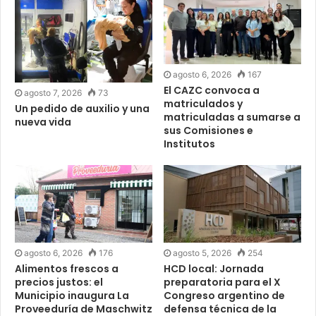
agosto 6, 2026
167
El CAZC convoca a
agosto 7, 2026
73
matriculados y
Un pedido de auxilio y una
matriculadas a sumarse a
nueva vida
sus Comisiones e
Institutos
agosto 6, 2026
176
agosto 5, 2026
254
Alimentos frescos a
HCD local: Jornada
precios justos: el
preparatoria para el X
Municipio inaugura La
Congreso argentino de
Proveeduría de Maschwitz
defensa técnica de la