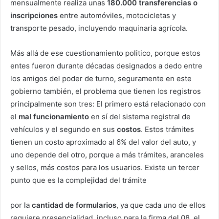
mensualmente realiza unas
180.000 transferencias o
inscripciones
entre automóviles, motocicletas y
transporte pesado, incluyendo maquinaria agrícola.
Más allá de ese cuestionamiento politico, porque estos
entes fueron durante décadas designados a dedo entre
los amigos del poder de turno, seguramente en este
gobierno también, el problema que tienen los registros
principalmente son tres: El primero está relacionado con
el
mal funcionamiento
en sí del sistema registral de
vehículos y el segundo en sus
costos
. Estos trámites
tienen un costo aproximado al 6% del valor del auto, y
uno depende del otro, porque a más trámites, aranceles
y sellos, más costos para los usuarios. Existe un tercer
punto que es la complejidad del trámite
por la
cantidad de formularios
, ya que cada uno de ellos
requiere presencialidad, incluso para la firma del 08, el