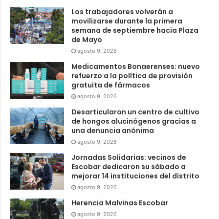
Los trabajadores volverán a
movilizarse durante la primera
semana de septiembre hacia Plaza
de Mayo
agosto 9, 2026
Medicamentos Bonaerenses: nuevo
refuerzo a la política de provisión
gratuita de fármacos
agosto 9, 2026
Desarticularon un centro de cultivo
de hongos alucinógenos gracias a
una denuncia anónima
agosto 9, 2026
Jornadas Solidarias: vecinos de
Escobar dedicaron su sábado a
mejorar 14 instituciones del distrito
agosto 9, 2026
Herencia Malvinas Escobar
agosto 9, 2026