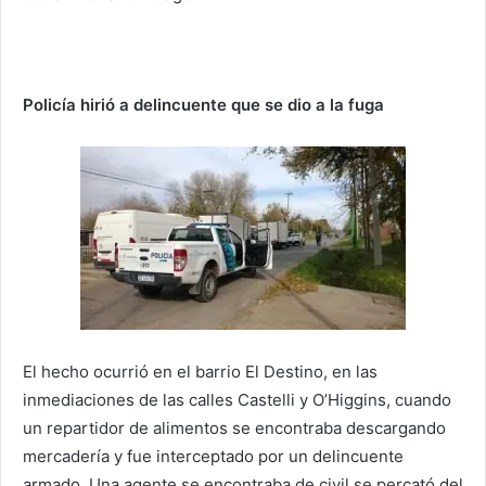
Policía hirió a delincuente que se dio a la fuga
El hecho ocurrió en el barrio El Destino, en las
inmediaciones de las calles Castelli y O’Higgins, cuando
un repartidor de alimentos se encontraba descargando
mercadería y fue interceptado por un delincuente
armado. Una agente se encontraba de civil se percató del