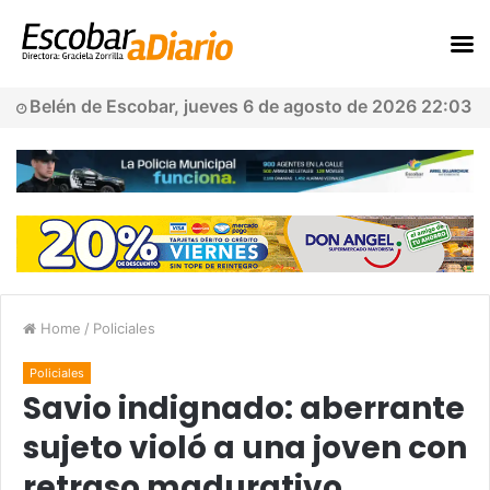
Belén de Escobar, jueves 6 de agosto de 2026 22:03
Home
/
Policiales
Policiales
Savio indignado: aberrante
sujeto violó a una joven con
retraso madurativo