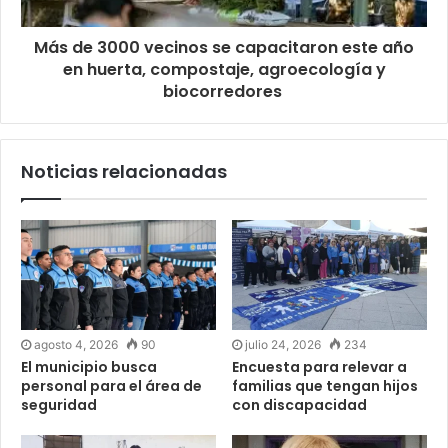
Más de 3000 vecinos se capacitaron este año
en huerta, compostaje, agroecología y
biocorredores
Noticias relacionadas
agosto 4, 2026
90
julio 24, 2026
234
El municipio busca
Encuesta para relevar a
personal para el área de
familias que tengan hijos
seguridad
con discapacidad