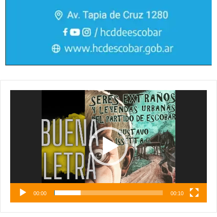
Reproductor
de
vídeo
00:00
00:10