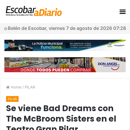
Belén de Escobar, viernes 7 de agosto de 2026 07:28
Home
/
PILAR
PILAR
Se viene Bad Dreams con
The McBroom Sisters en el
Teatro Gran Pilar