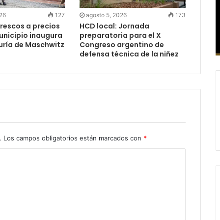
026
127
agosto 5, 2026
173
rescos a precios
HCD local: Jornada
Municipio inaugura
preparatoria para el X
uría de Maschwitz
Congreso argentino de
defensa técnica de la niñez
.
Los campos obligatorios están marcados con
*