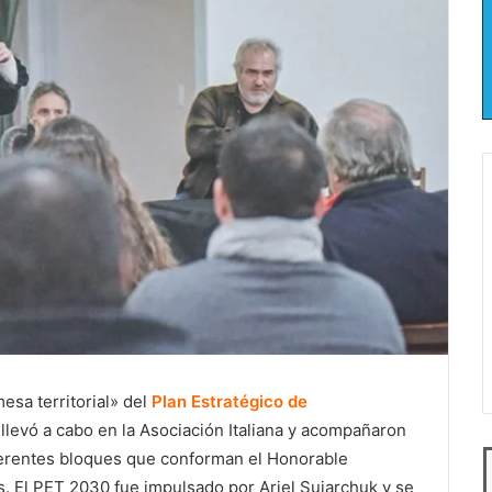
esa territorial» del
Plan Estratégico de
 llevó a cabo en la Asociación Italiana y acompañaron
iferentes bloques que conforman el Honorable
s. El PET 2030 fue impulsado por Ariel Sujarchuk y se