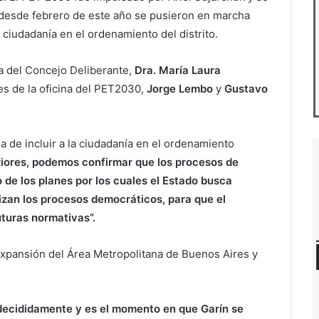
 desde febrero de este año se pusieron en marcha
 ciudadanía en el ordenamiento del distrito.
a del Concejo Deliberante,
Dra. María Laura
es de la oficina del PET2030,
Jorge Lembo
y
Gustavo
 de incluir a la ciudadanía en el ordenamiento
riores, podemos confirmar que los procesos de
 de los planes por los cuales el Estado busca
dizan los procesos democráticos, para que el
turas normativas”.
expansión del Área Metropolitana de Buenos Aires y
 decididamente y es el momento en que Garín se