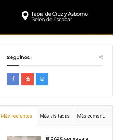
Seguinos!
Más recientes
Más visitadas
Más comentadas
El CAZC convoca a