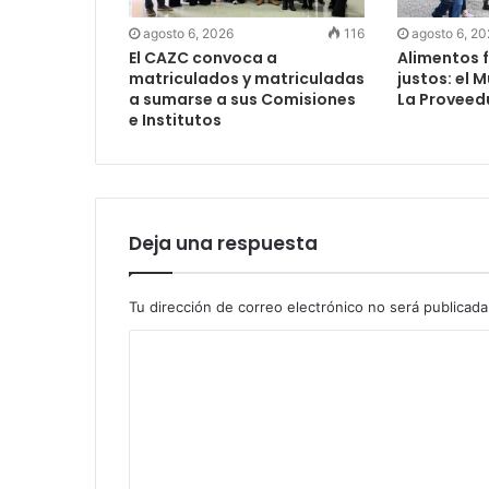
agosto 6, 2026
116
agosto 6, 2
El CAZC convoca a
Alimentos f
matriculados y matriculadas
justos: el 
a sumarse a sus Comisiones
La Proveed
e Institutos
Deja una respuesta
Tu dirección de correo electrónico no será publicada