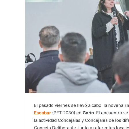
El pasado viernes se llevó a cabo la novena «m
Escobar
(PET 2030) en
Garín
. El encuentro se
la actividad Concejalas y Concejales de los d
Concejo Deliberante, junto a referentes locale