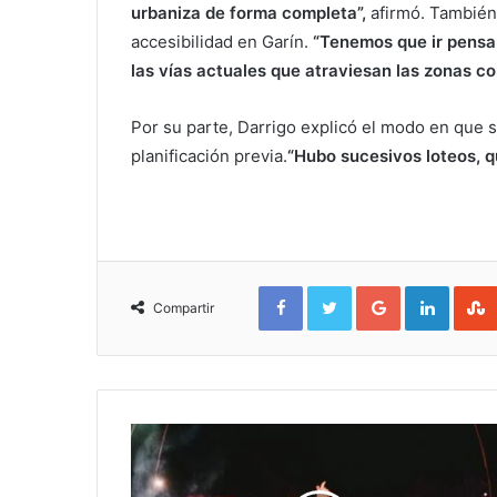
urbaniza de forma completa”,
afirmó. También 
accesibilidad en Garín.
“Tenemos que ir pensan
las vías actuales que atraviesan las zonas c
Por su parte, Darrigo explicó el modo en que s
planificación previa.
“Hubo sucesivos loteos, q
Facebook
Twitter
Google+
Linked
Compartir