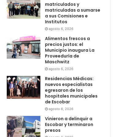
matriculados y
matriculadas a sumarse
a sus Comisiones e
Institutos
agosto 6, 2026
Alimentos frescos a
precios justos: el
Municipio inaugura La
Proveeduría de
Maschwitz
agosto 6, 2026
Residencias Médicas:
nuevos especialistas
egresaron de los
hospitales municipales
de Escobar
agosto 6, 2026
Vinieron a delinquir a
Escobar y terminaron
presos