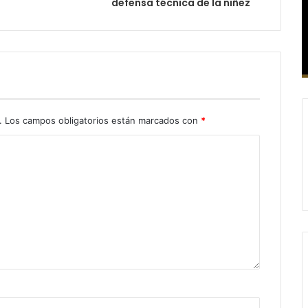
defensa técnica de la niñez
.
Los campos obligatorios están marcados con
*