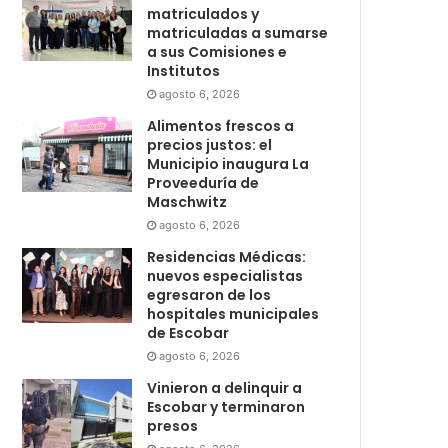
matriculados y
matriculadas a sumarse
a sus Comisiones e
Institutos
agosto 6, 2026
Alimentos frescos a
precios justos: el
Municipio inaugura La
Proveeduría de
Maschwitz
agosto 6, 2026
Residencias Médicas:
nuevos especialistas
egresaron de los
hospitales municipales
de Escobar
agosto 6, 2026
Vinieron a delinquir a
Escobar y terminaron
presos