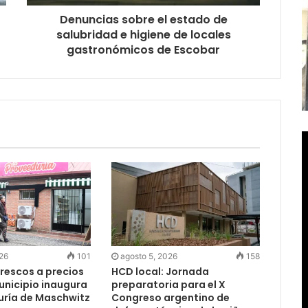
Denuncias sobre el estado de
salubridad e higiene de locales
gastronómicos de Escobar
026
101
agosto 5, 2026
158
rescos a precios
HCD local: Jornada
Municipio inaugura
preparatoria para el X
uría de Maschwitz
Congreso argentino de