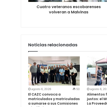
Cuatro veteranos escobarenses
volveran a Malvinas
Noticias relacionadas
agosto 6, 2026
50
agosto 6, 2
El CAZC convoca a
Alimentos f
matriculados y matriculadas
justos: el 
a sumarse a sus Comisiones
La Proveed