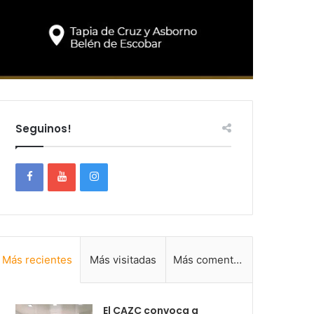
Seguinos!
Más recientes
Más visitadas
Más comentadas
El CAZC convoca a