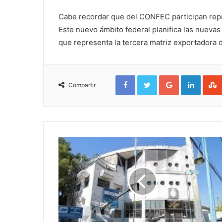
Cabe recordar que del CONFEC participan repre
Este nuevo ámbito federal planifica las nuevas 
que representa la tercera matriz exportadora d
Facebook
Twitter
Google+
Linked
Compartir