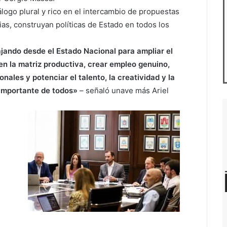
logo plural y rico en el intercambio de propuestas
ias, construyan políticas de Estado en todos los
ajando desde el Estado Nacional para ampliar el
n la matriz productiva, crear empleo genuino,
onales y potenciar el talento, la creatividad y la
 importante de todos»
– señaló unave más Ariel