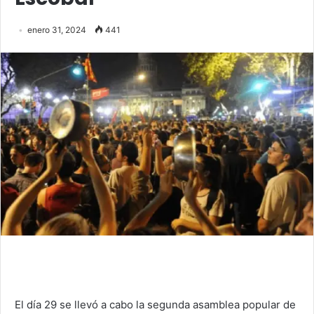
enero 31, 2024
441
El día 29 se llevó a cabo la segunda asamblea popular de