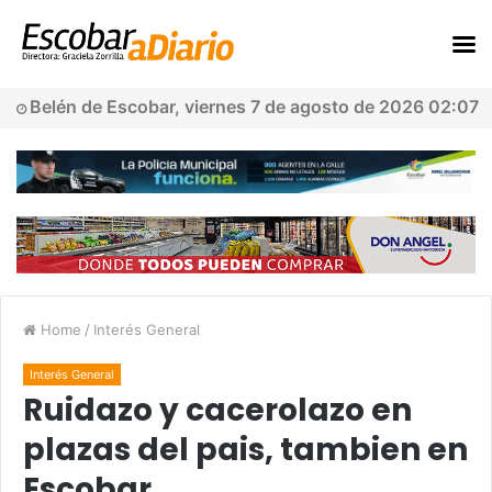
Belén de Escobar, viernes 7 de agosto de 2026 02:07
Home
/
Interés General
Interés General
Ruidazo y cacerolazo en
plazas del pais, tambien en
Escobar