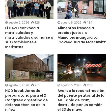
agosto 6, 2026
126
agosto 6, 2026
134
El CAZC convoca a
Alimentos frescos a
matriculados y
precios justos: el
matriculadas a sumarse a
Municipio inaugura La
sus Comisiones e
Proveeduría de Maschwitz
Institutos
agosto 5, 2026
201
agosto 5, 2026
203
HCD local: Jornada
Avanza la reconstrucción
preparatoria para el X
del puente peatonal de la
Congreso argentino de
Av. Tapia de Cruz,
defensa técnica de la
destruida por un camión
niñez
el 23 de mayo