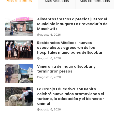
Más recientes
Más visitadas
Más comentadas
Alimentos frescos a precios justos: el
Municipio inaugura La Proveeduría de
Maschwitz
agosto 6, 2026
Residencias Médicas: nuevos
especialistas egresaron de los
hospitales municipales de Escobar
agosto 6, 2026
Vinieron a delinquir a Escobar y
terminaron presos
agosto 6, 2026
La Granja Educativa Don Benito
celebró nueve años promoviendo el
turismo, la educación y el bienestar
animal
agosto 6, 2026