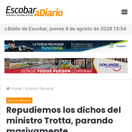
Belén de Escobar, jueves 6 de agosto de 2026 13:54
Home
/
Interés General
Interés General
Repudiemos los dichos del
ministro Trotta, parando
masivamente