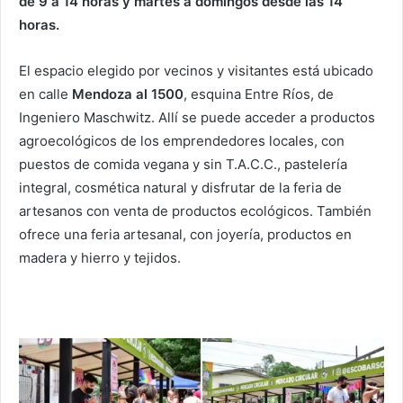
de 9 a 14 horas y martes a domingos desde las 14
horas.
El espacio elegido por vecinos y visitantes está ubicado
en calle
Mendoza
al 1500
, esquina Entre Ríos, de
Ingeniero Maschwitz. Allí se puede acceder a productos
agroecológicos de los emprendedores locales, con
puestos de comida vegana y sin T.A.C.C., pastelería
integral, cosmética natural y disfrutar de la feria de
artesanos con venta de productos ecológicos. También
ofrece una feria artesanal, con joyería, productos en
madera y hierro y tejidos.