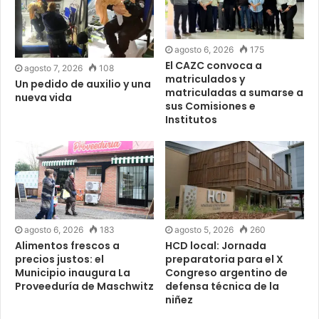
agosto 6, 2026
175
El CAZC convoca a
agosto 7, 2026
108
matriculados y
Un pedido de auxilio y una
matriculadas a sumarse a
nueva vida
sus Comisiones e
Institutos
agosto 6, 2026
183
agosto 5, 2026
260
Alimentos frescos a
HCD local: Jornada
precios justos: el
preparatoria para el X
Municipio inaugura La
Congreso argentino de
Proveeduría de Maschwitz
defensa técnica de la
niñez