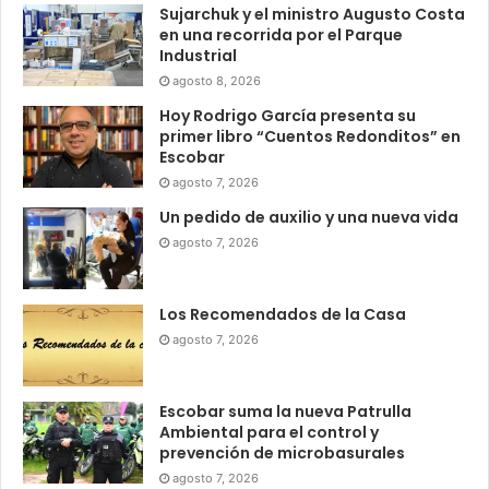
Sujarchuk y el ministro Augusto Costa
en una recorrida por el Parque
Industrial
agosto 8, 2026
Hoy Rodrigo García presenta su
primer libro “Cuentos Redonditos” en
Escobar
agosto 7, 2026
Un pedido de auxilio y una nueva vida
agosto 7, 2026
Los Recomendados de la Casa
agosto 7, 2026
Escobar suma la nueva Patrulla
Ambiental para el control y
prevención de microbasurales
agosto 7, 2026