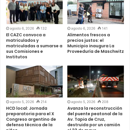
agosto 6, 2026
132
agosto 6, 2026
141
El CAZC convoca a
Alimentos frescos a
matriculados y
precios justos: el
matriculadas a sumarse a
Municipio inaugura La
sus Comisiones e
Proveeduría de Maschwitz
Institutos
agosto 5, 2026
214
agosto 5, 2026
208
HCD local: Jornada
Avanza la reconstrucción
preparatoria para el X
del puente peatonal de la
Congreso argentino de
Av. Tapia de Cruz,
defensa técnica de la
destruida por un camión