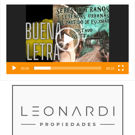
Reproductor
de
vídeo
00:00
00:10