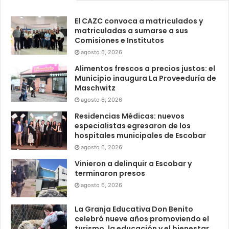
El CAZC convoca a matriculados y
matriculadas a sumarse a sus
Comisiones e Institutos
agosto 6, 2026
Alimentos frescos a precios justos: el
Municipio inaugura La Proveeduría de
Maschwitz
agosto 6, 2026
Residencias Médicas: nuevos
especialistas egresaron de los
hospitales municipales de Escobar
agosto 6, 2026
Vinieron a delinquir a Escobar y
terminaron presos
agosto 6, 2026
La Granja Educativa Don Benito
celebró nueve años promoviendo el
turismo, la educación y el bienestar