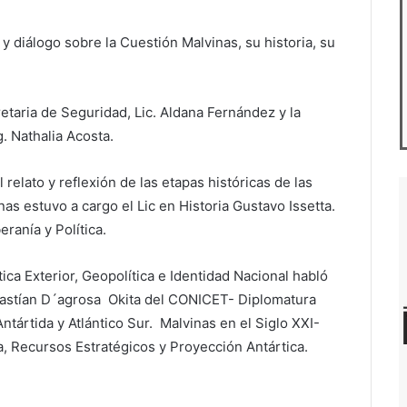
y diálogo sobre la Cuestión Malvinas, su historia, su
etaria de Seguridad, Lic. Aldana Fernández y la
. Nathalia Acosta.
 relato y reflexión de las etapas históricas de las
nas estuvo a cargo el Lic en Historia Gustavo Issetta.
eranía y Política.
tica Exterior, Geopolítica e Identidad Nacional habló
astían D´agrosa Okita del CONICET- Diplomatura
Antártida y Atlántico Sur. Malvinas en el Siglo XXI-
a, Recursos Estratégicos y Proyección Antártica.