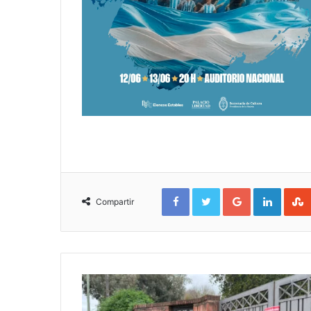
Facebook
Twitter
Google+
Linked
Compartir