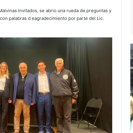
Malvinas invitados, se abrio una rueda de preguntas y
con palabras d eagradecimiento por parte del Lic.