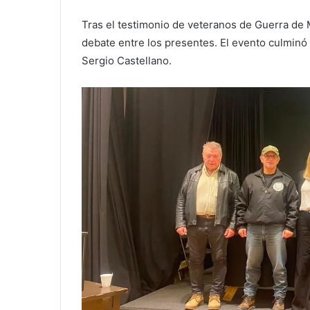
Tras el testimonio de veteranos de Guerra de 
debate entre los presentes. El evento culminó 
Sergio Castellano.