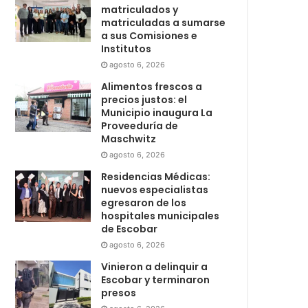
matriculados y
matriculadas a sumarse
a sus Comisiones e
Institutos
agosto 6, 2026
Alimentos frescos a
precios justos: el
Municipio inaugura La
Proveeduría de
Maschwitz
agosto 6, 2026
Residencias Médicas:
nuevos especialistas
egresaron de los
hospitales municipales
de Escobar
agosto 6, 2026
Vinieron a delinquir a
Escobar y terminaron
presos