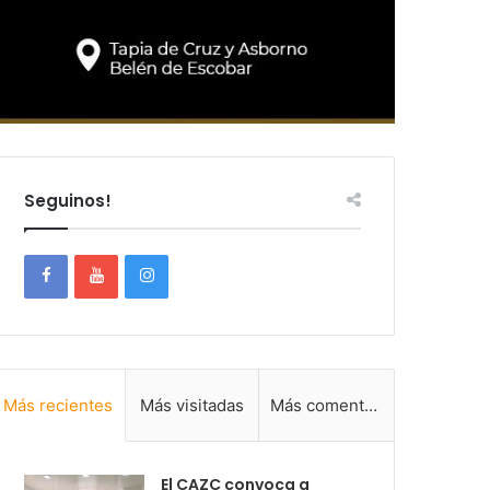
Seguinos!
Más recientes
Más visitadas
Más comentadas
El CAZC convoca a