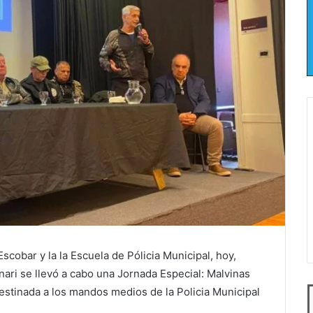
scobar y la la Escuela de Pólicia Municipal, hoy,
nari se llevó a cabo una Jornada Especial: Malvinas
estinada a los mandos medios de la Policia Municipal