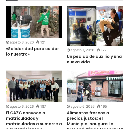
agosto 8, 2026
121
«Solidaridad para cuidar
agosto 7, 2026
127
lo nuestro»
Un pedido de auxilio y una
nueva vida
agosto 6, 2026
187
agosto 6, 2026
195
El CAZC convoca a
Alimentos frescos a
matriculados y
precios justos: el
matriculadas a sumarse a
Municipio inaugura La