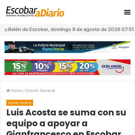
Belén de Escobar, domingo 9 de agosto de 2026 07:51
Home
/
Interés General
Interés General
Luis Acosta se suma con su
equipo a apoyar a
Gianfrancesco en Escobar