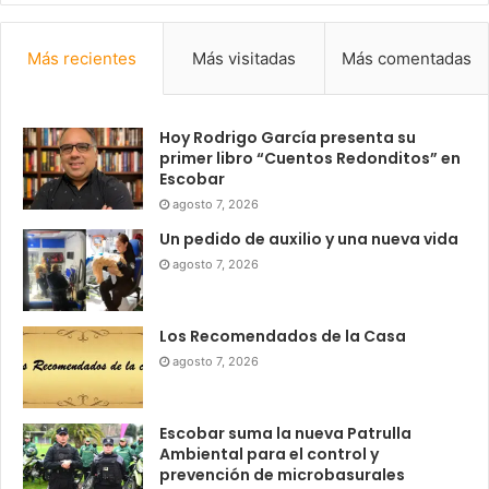
Más recientes
Más visitadas
Más comentadas
Hoy Rodrigo García presenta su
primer libro “Cuentos Redonditos” en
Escobar
agosto 7, 2026
Un pedido de auxilio y una nueva vida
agosto 7, 2026
Los Recomendados de la Casa
agosto 7, 2026
Escobar suma la nueva Patrulla
Ambiental para el control y
prevención de microbasurales