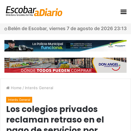
Belén de Escobar, viernes 7 de agosto de 2026 23:13
Home
/
Interés General
Interés General
Los colegios privados
reclaman retraso en el
pago de servicios por