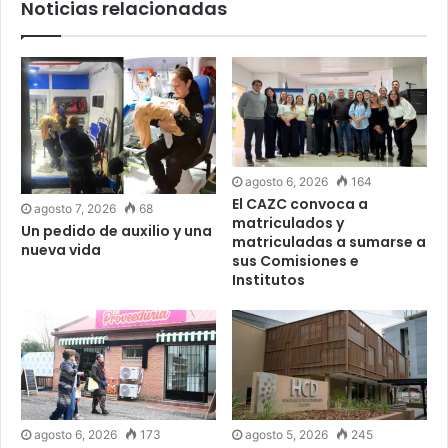
Noticias relacionadas
agosto 6, 2026
164
El CAZC convoca a
agosto 7, 2026
68
matriculados y
Un pedido de auxilio y una
matriculadas a sumarse a
nueva vida
sus Comisiones e
Institutos
agosto 6, 2026
173
agosto 5, 2026
245