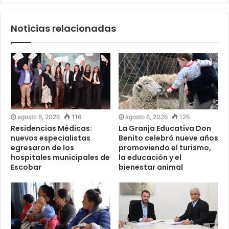
Noticias relacionadas
agosto 6, 2026
116
agosto 6, 2026
126
Residencias Médicas:
La Granja Educativa Don
nuevos especialistas
Benito celebró nueve años
egresaron de los
promoviendo el turismo,
hospitales municipales de
la educación y el
Escobar
bienestar animal