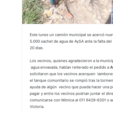
Este lunes un camión municipal se acercó nue
5.000 sachet de agua de AySA ante la falta de
20 dias.
Los vecinos, quienes agradecieron a la munici
agua envasada, habían reiterado el pedido a
A
solicitaron que los vecinos acerquen tambores
el tanque comunitario se rompió tras la tormen
ayuda de algún vecino que pueda hacer una per
pagar y entre los vecinos podrian juntar el di
comunicarse con Mónica al 011 6429-6301 o ac
Victoria.