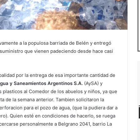
vamente a la populosa barriada de Belén y entregó
l suministro que vienen padeciendo desde hace casi
palidad por la entrega de esa importante cantidad de
gua y Saneamientos Argentinos S.A.
(AySA) y
 plasticos al Comedor de los abuelos y niños, ya que
ta de la semana anterior. Tambien solicitaron la
foracion para el pozo de agua, (que la pudiera dar a
nero). Quien esté en condiciones de hacerlo, se ruega
ercarse personalmente a Belgrano 2041, barrio La