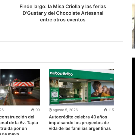
Finde largo: la Misa Criolla y las ferias
D'Gustar y del Chocolate Artesanal
entre otros eventos
026
99
agosto 5, 2026
115
econstrucción del
Autocrédito celebra 40 años
nal de la Av. Tapia
impulsando los proyectos de
truida por un
vida de las familias argentinas
3 de mayo