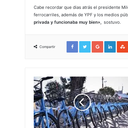
Cabe recordar que dias atrás el presidente Mil
ferrocarriles, además de YPF y los medios púb
privada y funcionaba muy bien»,
sostuvo.
Facebook
Twitter
Google+
Linked
Compartir