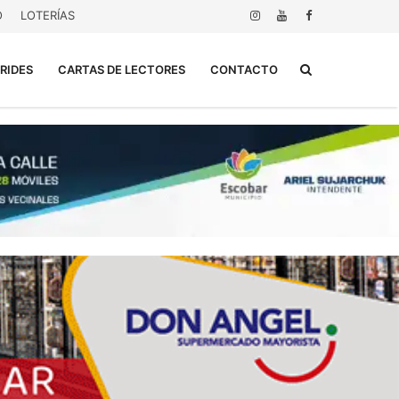
O
LOTERÍAS
Buscar...
RIDES
CARTAS DE LECTORES
CONTACTO