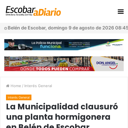
Belén de Escobar, domingo 9 de agosto de 2026 08:4
Home
/
Interés General
Interés General
La Municipalidad clausuró
una planta hormigonera
en Belén de Escobar