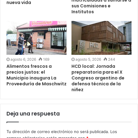
nueva vida
sus Comisiones e
Institutos
agosto 6, 2026
169
agosto 5, 2026
244
Alimentos frescos a
HCD local: Jornada
precios justos: el
preparatoria para el X
Municipio inaugura La
Congreso argentino de
Proveeduría de Maschwitz
defensa técnica de la
niñez
Deja una respuesta
Tu dirección de correo electrónico no será publicada.
Los
campos obligatorios están marcados con
*