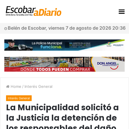
Belén de Escobar, viernes 7 de agosto de 2026 20:36
Home
/
Interés General
Interés General
La Municipalidad solicitó a
la Justicia la detención de
los responsables del daño