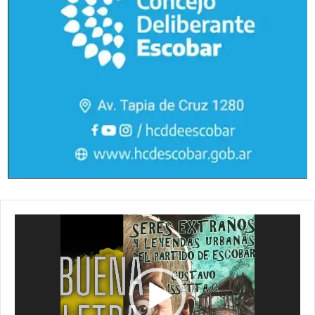
Reproductor
de
vídeo