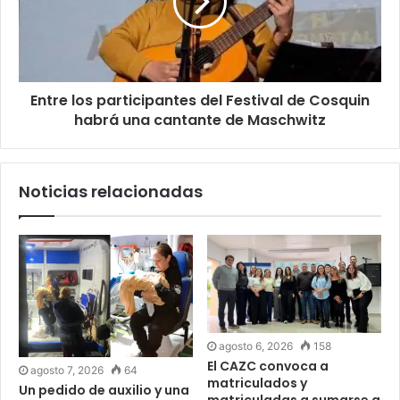
Entre los participantes del Festival de Cosquin
habrá una cantante de Maschwitz
Noticias relacionadas
agosto 6, 2026
158
El CAZC convoca a
agosto 7, 2026
64
matriculados y
Un pedido de auxilio y una
matriculadas a sumarse a