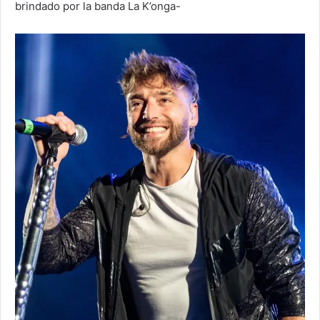
brindado por la banda La K’onga-