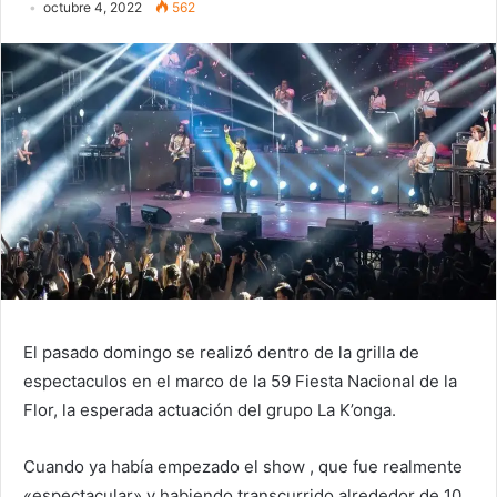
octubre 4, 2022
562
El pasado domingo se realizó dentro de la grilla de
espectaculos en el marco de la 59 Fiesta Nacional de la
Flor, la esperada actuación del grupo La K’onga.
Cuando ya había empezado el show , que fue realmente
«espectacular» y habiendo transcurrido alrededor de 10