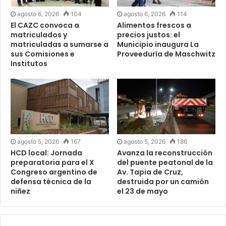
agosto 6, 2026
104
agosto 6, 2026
114
El CAZC convoca a
Alimentos frescos a
matriculados y
precios justos: el
matriculadas a sumarse a
Municipio inaugura La
sus Comisiones e
Proveeduría de Maschwitz
Institutos
agosto 5, 2026
167
agosto 5, 2026
186
HCD local: Jornada
Avanza la reconstrucción
preparatoria para el X
del puente peatonal de la
Congreso argentino de
Av. Tapia de Cruz,
defensa técnica de la
destruida por un camión
niñez
el 23 de mayo