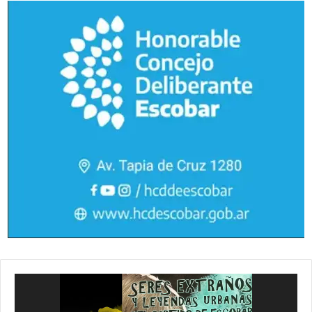
Reproductor
de
vídeo