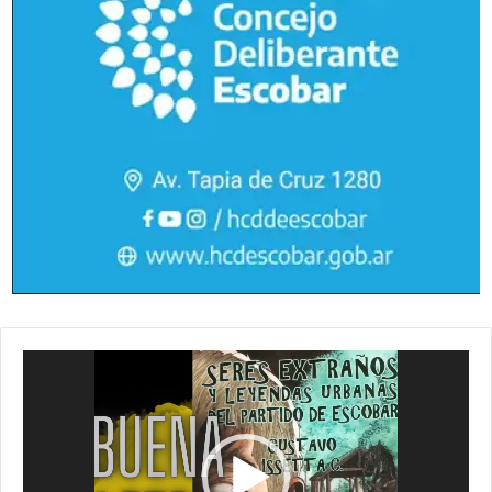
Reproductor
de
vídeo