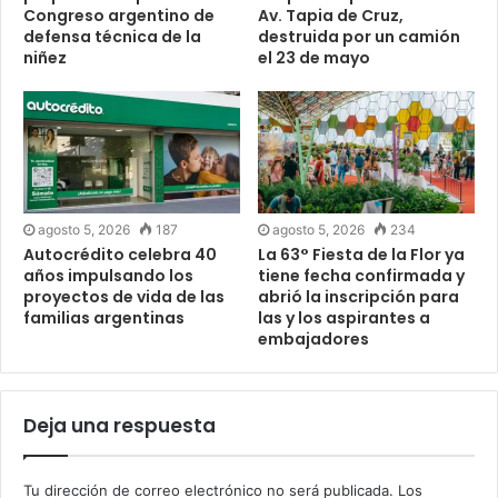
Congreso argentino de
Av. Tapia de Cruz,
defensa técnica de la
destruida por un camión
niñez
el 23 de mayo
agosto 5, 2026
187
agosto 5, 2026
234
Autocrédito celebra 40
La 63° Fiesta de la Flor ya
años impulsando los
tiene fecha confirmada y
proyectos de vida de las
abrió la inscripción para
familias argentinas
las y los aspirantes a
embajadores
Deja una respuesta
Tu dirección de correo electrónico no será publicada.
Los