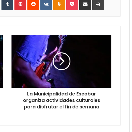
vía
e-
mail
La Municipalidad de Escobar
organiza actividades culturales
para disfrutar el fin de semana