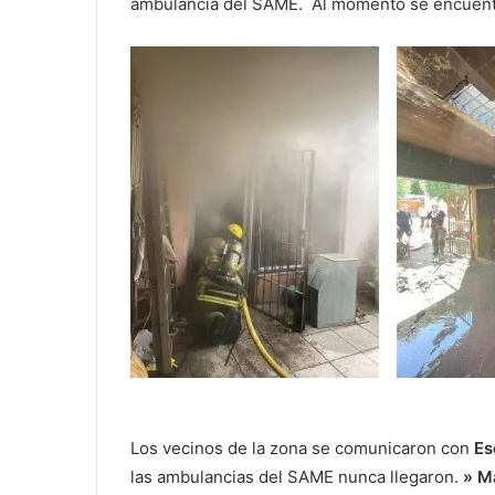
ambulancia del SAME. Al momento se encuentr
Los vecinos de la zona se comunicaron con
Es
las ambulancias del SAME nunca llegaron.
» M