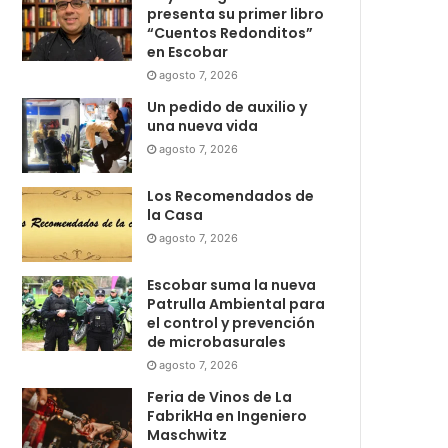
presenta su primer libro
“Cuentos Redonditos”
en Escobar
agosto 7, 2026
Un pedido de auxilio y
una nueva vida
agosto 7, 2026
Los Recomendados de
la Casa
agosto 7, 2026
Escobar suma la nueva
Patrulla Ambiental para
el control y prevención
de microbasurales
agosto 7, 2026
Feria de Vinos de La
FabrikHa en Ingeniero
Maschwitz