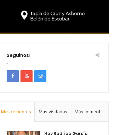
Seguinos!
Más recientes
Más visitadas
Más comentadas
Hoy Rodrigo García