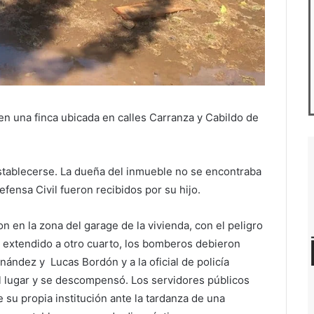
en una finca ubicada en calles Carranza y Cabildo de
stablecerse. La dueña del inmueble no se encontraba
fensa Civil fueron recibidos por su hijo.
 en la zona del garage de la vivienda, con el peligro
a extendido a otro cuarto, los bomberos debieron
nández y Lucas Bordón y a la oficial de policía
 lugar y se descompensó. Los servidores públicos
e su propia institución ante la tardanza de una