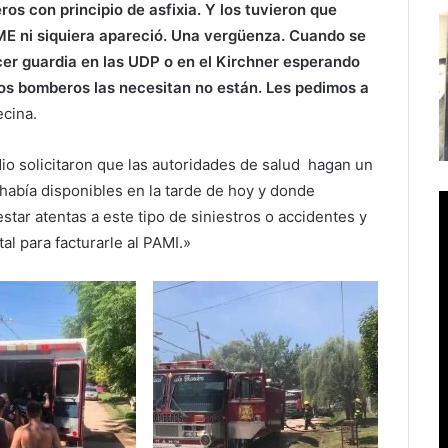
 con principio de asfixia. Y los tuvieron que
E ni siquiera apareció. Una vergüenza. Cuando se
er guardia en las UDP o en el Kirchner esperando
tros bomberos las necesitan no están. Les pedimos a
ecina.
o solicitaron que las autoridades de salud hagan un
abía disponibles en la tarde de hoy y donde
tar atentas a este tipo de siniestros o accidentes y
al para facturarle al PAMI.»