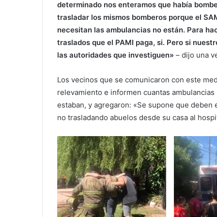
determinado nos enteramos que había bomberos
trasladar los mismos bomberos porque el SAM
necesitan las ambulancias no están. Para hac
traslados que el PAMI paga, si. Pero si nues
las autoridades que investiguen»
– dijo una v
Los vecinos que se comunicaron con este medi
relevamiento e informen cuantas ambulancias h
estaban, y agregaron: «Se supone que deben es
no trasladando abuelos desde su casa al hospit