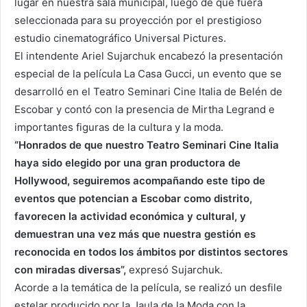
lugar en nuestra sala municipal, luego de que fuera
seleccionada para su proyección por el prestigioso
estudio cinematográfico Universal Pictures.
El intendente Ariel Sujarchuk encabezó la presentación
especial de la película La Casa Gucci, un evento que se
desarrolló en el Teatro Seminari Cine Italia de Belén de
Escobar y contó con la presencia de Mirtha Legrand e
importantes figuras de la cultura y la moda.
“Honrados de que nuestro Teatro Seminari Cine Italia
haya sido elegido por una gran productora de
Hollywood, seguiremos acompañando este tipo de
eventos que potencian a Escobar como distrito,
favorecen la actividad económica y cultural, y
demuestran una vez más que nuestra gestión es
reconocida en todos los ámbitos por distintos sectores
con miradas diversas”,
expresó Sujarchuk.
Acorde a la temática de la película, se realizó un desfile
estelar producido por la Jaula de la Moda con la