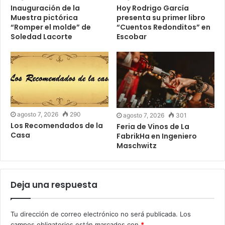
Inauguración de la
Hoy Rodrigo García
Muestra pictórica
presenta su primer libro
“Romper el molde” de
“Cuentos Redonditos” en
Soledad Lacorte
Escobar
agosto 7, 2026
290
agosto 7, 2026
301
Los Recomendados de la
Feria de Vinos de La
Casa
FabrikHa en Ingeniero
Maschwitz
Deja una respuesta
Tu dirección de correo electrónico no será publicada.
Los
campos obligatorios están marcados con
*