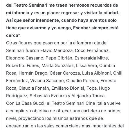
del Teatro Seminari me traen hermosos recuerdos de
mi infancia y es un placer regresar y visitar la ciudad.
Así que señor intendente, cuando haya eventos solo
tiene que avisarme y yo vengo, Escobar siempre está
cerca”.
Otras figuras que pasaron por la alfombra roja del
Seminari fueron Flavio Mendoza, Coco Fernández,
Eleonora Cassano, Pepe Cibrián, Esmeralda Mitre,
Robertito Funes, Marta González, Lissa Vera, Cumbia
Rosa, Hernán Drago, César Carozza, Luisa Albinoni, Chill
Fernández, Viviana Saccone, Claudio Peredo, Ernesto
Roca, Claudia Fontán, Emiliano Dionisi, Topa, Hugo
Rodríguez, Sebastián Ezcurra y Alejandra Tarica.
Con La Casa Gucci, el Teatro Seminari Cine Italia vuelve
a cumplir su objetivo de ofrecer una cartelera de primer
nivel, proyectando los mismos estrenos que se
encuentran en las salas comerciales más importantes del