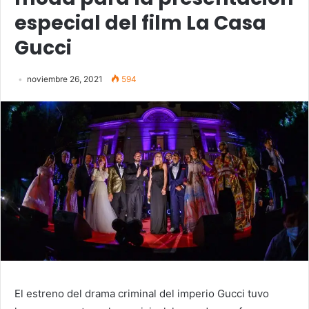
especial del film La Casa
Gucci
noviembre 26, 2021
594
El estreno del drama criminal del imperio Gucci tuvo