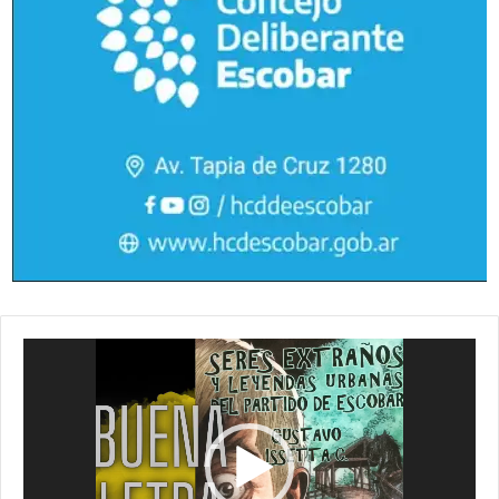
Reproductor
de
vídeo