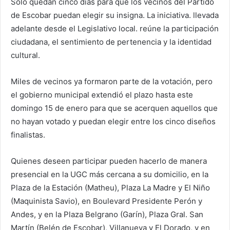
Solo quedan cinco días para que los vecinos del Partido
de Escobar puedan elegir su insigna. La iniciativa. llevada
adelante desde el Legislativo local. reúne la participación
ciudadana, el sentimiento de pertenencia y la identidad
cultural.
Miles de vecinos ya formaron parte de la votación, pero
el gobierno municipal extendió el plazo hasta este
domingo 15 de enero para que se acerquen aquellos que
no hayan votado y puedan elegir entre los cinco diseños
finalistas.
Quienes deseen participar pueden hacerlo de manera
presencial en la UGC más cercana a su domicilio, en la
Plaza de la Estación (Matheu), Plaza La Madre y El Niño
(Maquinista Savio), en Boulevard Presidente Perón y
Andes, y en la Plaza Belgrano (Garín), Plaza Gral. San
Martín (Belén de Escobar), Villanueva y El Dorado, y en