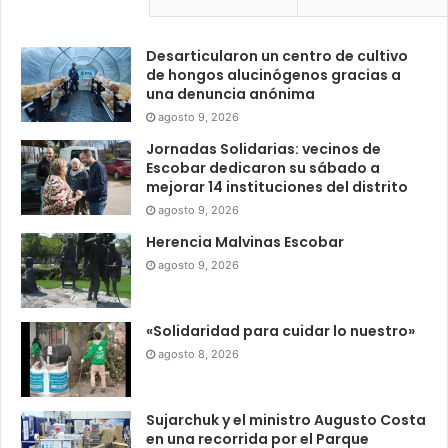
Desarticularon un centro de cultivo
de hongos alucinógenos gracias a
una denuncia anónima
agosto 9, 2026
Jornadas Solidarias: vecinos de
Escobar dedicaron su sábado a
mejorar 14 instituciones del distrito
agosto 9, 2026
Herencia Malvinas Escobar
agosto 9, 2026
«Solidaridad para cuidar lo nuestro»
agosto 8, 2026
Sujarchuk y el ministro Augusto Costa
en una recorrida por el Parque