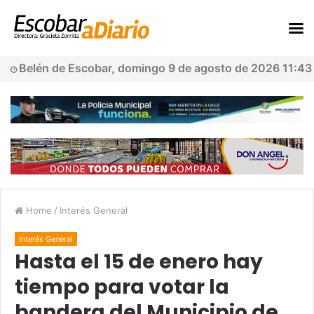
Belén de Escobar, domingo 9 de agosto de 2026 11:43
Home
/
Interés General
Interés General
Hasta el 15 de enero hay
tiempo para votar la
bandera del Municipio de