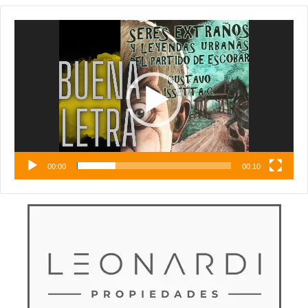
Reproductor
de
vídeo
00:00
00:10