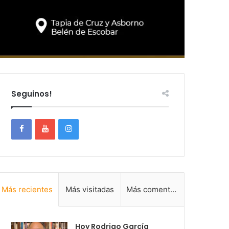
Seguinos!
Más recientes
Más visitadas
Más comentadas
Hoy Rodrigo García