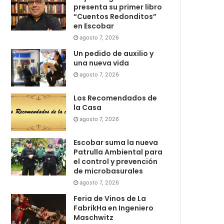
presenta su primer libro
“Cuentos Redonditos”
en Escobar
agosto 7, 2026
Un pedido de auxilio y
una nueva vida
agosto 7, 2026
Los Recomendados de
la Casa
agosto 7, 2026
Escobar suma la nueva
Patrulla Ambiental para
el control y prevención
de microbasurales
agosto 7, 2026
Feria de Vinos de La
FabrikHa en Ingeniero
Maschwitz