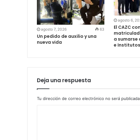
agosto 6, 2
El CAZC co
agosto 7, 2026
63
matriculad
Un pedido de auxilio y una
a sumarse 
nueva vida
e Instituto
Deja una respuesta
Tu dirección de correo electrónico no será publicada