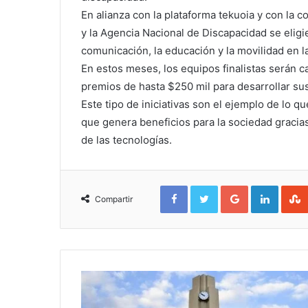
En alianza con la plataforma
tekuoia
y con la c
y la
Agencia Nacional de Discapacidad
se eligi
comunicación, la educación y la movilidad en la 
En estos meses, los equipos finalistas serán c
premios de hasta $250 mil para desarrollar su
Este tipo de iniciativas son el ejemplo de lo q
que genera beneficios para la sociedad gracias 
de las tecnologías.
Facebook
Twitter
Google+
Linked
Compartir