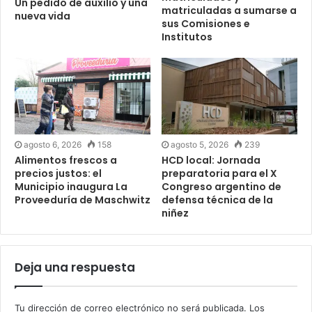
Un pedido de auxilio y una
matriculadas a sumarse a
nueva vida
sus Comisiones e
Institutos
agosto 6, 2026
158
agosto 5, 2026
239
Alimentos frescos a
HCD local: Jornada
precios justos: el
preparatoria para el X
Municipio inaugura La
Congreso argentino de
Proveeduría de Maschwitz
defensa técnica de la
niñez
Deja una respuesta
Tu dirección de correo electrónico no será publicada.
Los