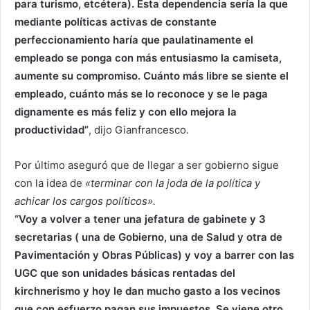
para turismo, etcétera). Esta dependencia sería la que
mediante políticas activas de constante
perfeccionamiento haría que paulatinamente el
empleado se ponga con más entusiasmo la camiseta,
aumente su compromiso. Cuánto más libre se siente el
empleado, cuánto más se lo reconoce y se le paga
dignamente es más feliz y con ello mejora la
productividad”
, dijo Gianfrancesco.
Por último aseguró que de llegar a ser gobierno sigue
con la idea de
«terminar con la joda de la política y
achicar los cargos políticos».
“Voy a volver a tener una jefatura de gabinete y 3
secretarias ( una de Gobierno, una de Salud y otra de
Pavimentación y Obras Públicas) y voy a barrer con las
UGC que son unidades básicas rentadas del
kirchnerismo y hoy le dan mucho gasto a los vecinos
que con esfuerzo pagan sus impuestos. Se viene otro