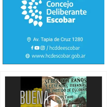
Reproductor
de
vídeo