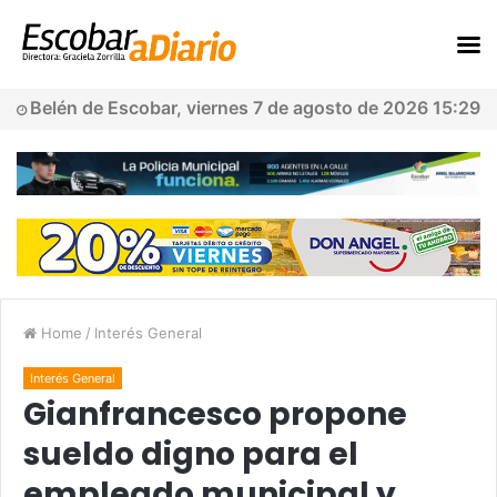
Belén de Escobar, viernes 7 de agosto de 2026 15:29
Home
/
Interés General
Interés General
Gianfrancesco propone
sueldo digno para el
empleado municipal y