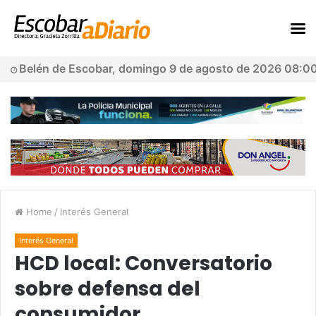
Belén de Escobar, domingo 9 de agosto de 2026 08:0
Home
/
Interés General
Interés General
HCD local: Conversatorio
sobre defensa del
consumidor