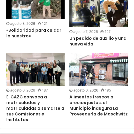
agosto 8, 2026
121
«Solidaridad para cuidar
agosto 7, 2026
127
lo nuestro»
Un pedido de auxilio y una
nueva vida
agosto 6, 2026
187
agosto 6, 2026
195
El CAZC convoca a
Alimentos frescos a
matriculados y
precios justos: el
matriculadas a sumarse a
Municipio inaugura La
sus Comisiones e
Proveeduría de Maschwitz
Institutos