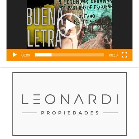
vídeo
00:00
00:10