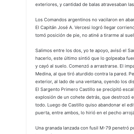
exteriores, y cantidad de balas atravesaban l
Los Comandos argentinos no vacilaron en aband
El Capitán José A. Vercesi logró llegar corrien
tomó posición de pie, no atiné a tirarme al sue
Salimos entre los dos, yo te apoyo, avisó el 
hacerlo, este último sintió que lo golpeaba fue
y cayó al suelo. Comenzó a arrastrarse. El imp
Medina, al que tiró aturdido contra la pared. 
exterior, al lado de una ventana, oyendo los dis
El Sargento Primero Castillo se precipitó escale
explosión de un cohete detrás, que destrozó e
todo. Luego de Castillo quiso abandonar el edi
puerta, entre ambos, lo hirió en el pecho arro
Una granada lanzada con fusil M-79 penetró po