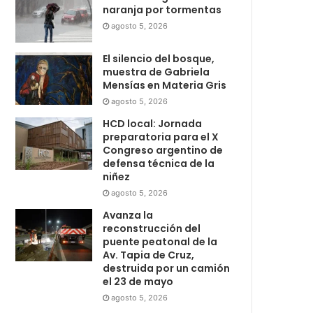
naranja por tormentas
agosto 5, 2026
El silencio del bosque,
muestra de Gabriela
Mensías en Materia Gris
agosto 5, 2026
HCD local: Jornada
preparatoria para el X
Congreso argentino de
defensa técnica de la
niñez
agosto 5, 2026
Avanza la
reconstrucción del
puente peatonal de la
Av. Tapia de Cruz,
destruida por un camión
el 23 de mayo
agosto 5, 2026