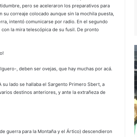
rtidumbre, pero se aceleraron los preparativos para
con su correaje colocado aunque sin la mochila puesta,
ierra, intentó comunicarse por radio. En el segundo
 con la mira telescópica de su fusil. De pronto
o!
elguero-, deben ser ovejas, que hay muchas por acá.
 su lado se hallaba el Sargento Primero Sbert, a
rios destinos anteriores, y ante la extrañeza de
de guerra para la Montaña y el Ártico) descendieron