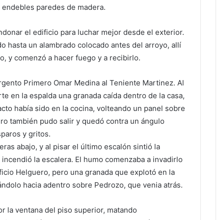
as endebles paredes de madera.
onar el edificio para luchar mejor desde el exterior.
do hasta un alambrado colocado antes del arroyo, allí
lo, y comenzó a hacer fuego y a recibirlo.
Sargento Primero Omar Medina al Teniente Martinez. Al
rte en la espalda una granada caída dentro de la casa,
acto había sido en la cocina, volteando un panel sobre
Pero también pudo salir y quedó contra un ángulo
paros y gritos.
ras abajo, y al pisar el último escalón sintió la
 incendió la escalera. El humo comenzaba a invadirlo
ficio Helguero, pero una granada que explotó en la
jándolo hacia adentro sobre Pedrozo, que venia atrás.
r la ventana del piso superior, matando