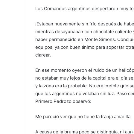
Los Comandos argentinos despertaron muy te
¡Estaban nuevamente sin frío después de habe
mientras desayunaban con chocolate caliente y
haber permanecido en Monte Simons. Concluido
equipos, ya con buen ánimo para soportar otr
clarear.
En ese momento oyeron el ruido de un helicóp
no estaban muy lejos de la capital era el día s
y la zona era la probable. No era creíble que s
que los argentinos no volaban sin luz. Paso ce
Primero Pedrozo observó:
Me pareció ver que no tiene la franja amarilla.
A causa de la bruma poco se distinguía, ni aun 