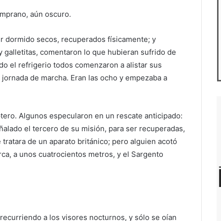
mprano, aún oscuro.
r dormido secos, recuperados físicamente; y
 galletitas, comentaron lo que hubieran sufrido de
 el refrigerio todos comenzaron a alistar sus
a jornada de marcha. Eran las ocho y empezaba a
tero. Algunos especularon en un rescate anticipado:
eñalado el tercero de su misión, para ser recuperadas,
e tratara de un aparato británico; pero alguien acotó
rca, a unos cuatrocientos metros, y el Sargento
recurriendo a los visores nocturnos, y sólo se oían