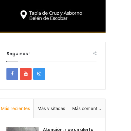
Seguinos!
Más recientes
Más visitadas
Más comentadas
Atención: rige un alerta