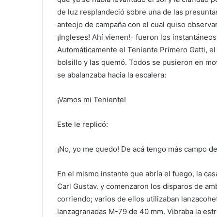
de luz resplandeció sobre una de las presuntas 
anteojo de campaña con el cual quiso observar
¡Ingleses! Ahí vienen!- fueron los instantáneo
Automáticamente el Teniente Primero Gatti, el
bolsillo y las quemó. Todos se pusieron en movi
se abalanzaba hacia la escalera:
¡Vamos mi Teniente!
Este le replicó:
¡No, yo me quedo! De acá tengo más campo de 
En el mismo instante que abría el fuego, la cas
Carl Gustav. y comenzaron los disparos de amb
corriendo; varios de ellos utilizaban lanzacoh
lanzagranadas M-79 de 40 mm. Vibraba la estr