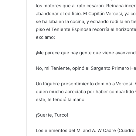
los motores que al rato cesaron. Reinaba ince
abandonar el edificio. El Capitán Vercesi, ya 
se hallaba en la cocina, y echando rodilla en t
piso el Teniente Espinosa recorría el horizonte
exclamo:
¡Me parece que hay gente que viene avanzand
No, mi Teniente, opinó el Sargento Primero H
Un lúgubre presentimiento dominó a Vercesi. A
quien mucho apreciaba por haber compartido va
este, le tendió la mano:
¡Suerte, Turco!
Los elementos del M. and A. W Cadre (Cuadro 