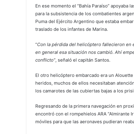
En ese momento el “Bahía Paraíso” apoyaba la
para la subsistencia de los combatientes argent
Puma del Ejército Argentino que estaba embar
traslado de los infantes de Marina.
“
Con la pérdida del helicóptero fallecieron en e
en general esa situación nos cambió. Ahí empe
conflicto”
, señaló el capitán Santos.
El otro helicóptero embarcado era un Alouette
heridos, muchos de ellos necesitaban atención
los camarotes de las cubiertas bajas a los pris
Regresando de la primera navegación en prox
encontró con el rompehielos ARA “Almirante Ir
móviles para que las aeronaves pudieran reab