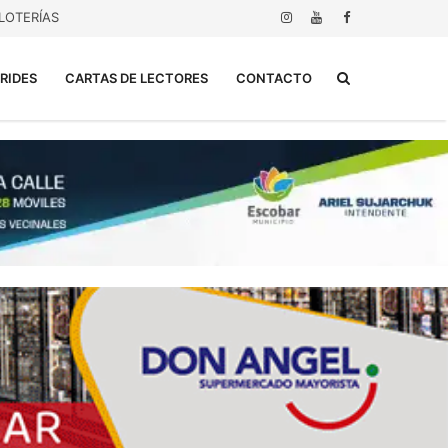
LOTERÍAS
Buscar...
RIDES
CARTAS DE LECTORES
CONTACTO