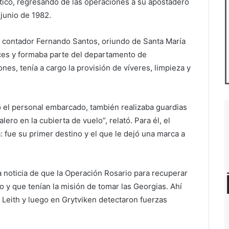
tico, regresando de las operaciones a su apostadero
 junio de 1982.
ío contador Fernando Santos, oriundo de Santa María
ces y formaba parte del departamento de
es, tenía a cargo la provisión de víveres, limpieza y
o el personal embarcado, también realizaba guardias
lero en la cubierta de vuelo”, relató. Para él, el
: fue su primer destino y el que le dejó una marca a
a la noticia de que la Operación Rosario para recuperar
o y que tenían la misión de tomar las Georgias. Ahí
 Leith y luego en Grytviken detectaron fuerzas
.