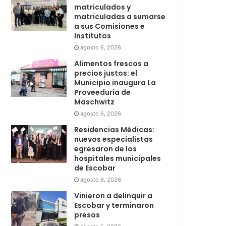
matriculados y
matriculadas a sumarse
a sus Comisiones e
Institutos
agosto 6, 2026
Alimentos frescos a
precios justos: el
Municipio inaugura La
Proveeduría de
Maschwitz
agosto 6, 2026
Residencias Médicas:
nuevos especialistas
egresaron de los
hospitales municipales
de Escobar
agosto 6, 2026
Vinieron a delinquir a
Escobar y terminaron
presos