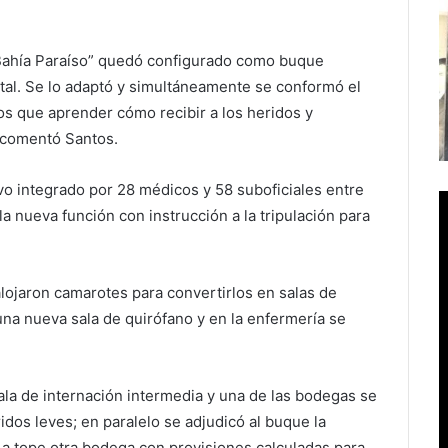
“Bahía Paraíso” quedó configurado como buque
 tal. Se lo adaptó y simultáneamente se conformó el
 que aprender cómo recibir a los heridos y
, comentó Santos.
vo integrado por 28 médicos y 58 suboficiales entre
 nueva función con instrucción a la tripulación para
alojaron camarotes para convertirlos en salas de
una nueva sala de quirófano y en la enfermería se
la de internación intermedia y una de las bodegas se
dos leves; en paralelo se adjudicó al buque la
ó a tope otra bodega con provisiones calculadas para