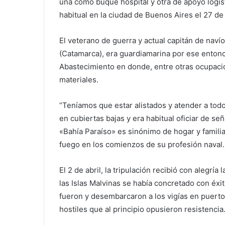
una como buque hospital y otra de apoyo logís
habitual en la ciudad de Buenos Aires el 27 de
El veterano de guerra y actual capitán de nav
(Catamarca), era guardiamarina por ese enton
Abastecimiento en donde, entre otras ocupacion
materiales.
“Teníamos que estar alistados y atender a tod
en cubiertas bajas y era habitual oficiar de seña
«Bahía Paraíso» es sinónimo de hogar y familia
fuego en los comienzos de su profesión naval.
El 2 de abril, la tripulación recibió con alegrí
las Islas Malvinas se había concretado con éxit
fueron y desembarcaron a los vigías en puerto
hostiles que al principio opusieron resistencia