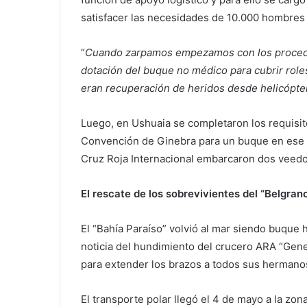
satisfacer las necesidades de 10.000 hombres 
“
Cuando zarpamos empezamos con los procedim
dotación del buque no médico para cubrir role
eran recuperación de heridos desde helicópte
Luego, en Ushuaia se completaron los requisit
Convención de Ginebra para un buque en ese r
Cruz Roja Internacional embarcaron dos veedo
El rescate de los sobrevivientes del “Belgran
El “Bahía Paraíso” volvió al mar siendo buque ho
noticia del hundimiento del crucero ARA “Gener
para extender los brazos a todos sus hermanos
El transporte polar llegó el 4 de mayo a la zo