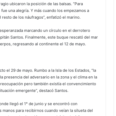
agio ubicaron la posición de las balsas. “Para
e fue una alegría. Y más cuando los empezamos a
resto de los náufragos”, enfatizó el marino.
esperanzada marcando un círculo en el derrotero
apitán Santos. Finalmente, este buque rescató del mar
uerpos, regresando al continente el 12 de mayo.
cto el 29 de mayo. Rumbo a la Isla de los Estados, “la
 presencia del adversario en la zona y el clima en la
n preocupación pero también existía el convencimiento
situación emergente”, destacó Santos.
nde llegó el 1° de junio y se encontró con
 manos para recibirnos cuando veían la silueta del