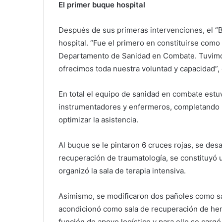
El primer buque hospital
Después de sus primeras intervenciones, el 
hospital. “Fue el primero en constituirse como
Departamento de Sanidad en Combate. Tuvimos
ofrecimos toda nuestra voluntad y capacidad”
En total el equipo de sanidad en combate estu
instrumentadores y enfermeros, completando la
optimizar la asistencia.
Al buque se le pintaron 6 cruces rojas, se des
recuperación de traumatología, se constituyó 
organizó la sala de terapia intensiva.
Asimismo, se modificaron dos pañoles como sa
acondicionó como sala de recuperación de heri
función de apoyo logístico y para ello se carg