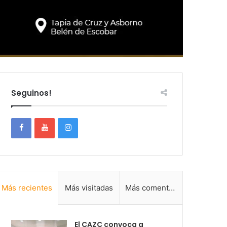
Seguinos!
Más recientes
Más visitadas
Más comentadas
El CAZC convoca a