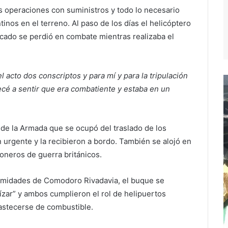
s operaciones con suministros y todo lo necesario
inos en el terreno. Al paso de los días el helicóptero
cado se perdió en combate mientras realizaba el
l acto dos conscriptos y para mí y para la tripulación
cé a sentir que era combatiente y estaba en un
 de la Armada que se ocupó del traslado de los
 urgente y la recibieron a bordo. También se alojó en
ioneros de guerra británicos.
imidades de Comodoro Rivadavia, el buque se
ízar” y ambos cumplieron el rol de helipuertos
astecerse de combustible.