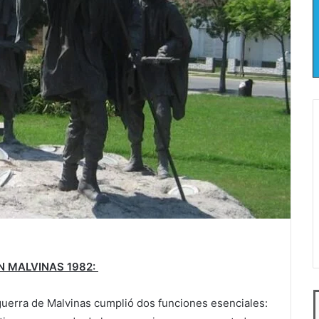
N MALVINAS 1982:
 guerra de Malvinas cumplió dos funciones esenciales: