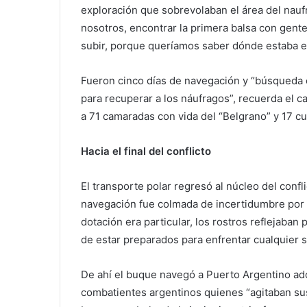
exploración que sobrevolaban el área del naufr
nosotros, encontrar la primera balsa con gent
subir, porque queríamos saber dónde estaba el 
Fueron cinco días de navegación y “búsqueda 
para recuperar a los náufragos”, recuerda el c
a 71 camaradas con vida del “Belgrano” y 17 c
Hacia el final del conflicto
El transporte polar regresó al núcleo del confli
navegación fue colmada de incertidumbre por la
dotación era particular, los rostros reflejaba
de estar preparados para enfrentar cualquier 
De ahí el buque navegó a Puerto Argentino ado
combatientes argentinos quienes “agitaban sus