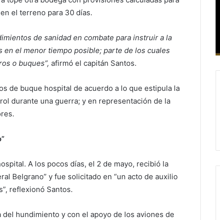
en el terreno para 30 días.
ientos de sanidad en combate para instruir a la
s en el menor tiempo posible; parte de los cuales
ros o buques”,
afirmó el capitán Santos.
os de buque hospital de acuerdo a lo que estipula la
ol durante una guerra; y en representación de la
res.
o”
spital. A los pocos días, el 2 de mayo, recibió la
al Belgrano” y fue solicitado en “un acto de auxilio
”, reflexionó Santos.
na del hundimiento y con el apoyo de los aviones de