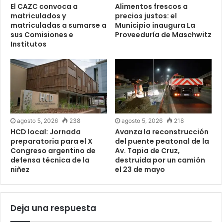
El CAZC convoca a
Alimentos frescos a
matriculados y
precios justos: el
matriculadas a sumarse a
Municipio inaugura La
sus Comisiones e
Proveeduría de Maschwitz
Institutos
agosto 5, 2026
238
agosto 5, 2026
218
HCD local: Jornada
Avanza la reconstrucción
preparatoria para el X
del puente peatonal de la
Congreso argentino de
Av. Tapia de Cruz,
defensa técnica de la
destruida por un camión
niñez
el 23 de mayo
Deja una respuesta