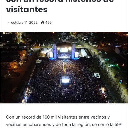
visitantes
octubre 11, 2022
499
Con un récord de 160 mil visitantes entre vecinos y
vecinas escobarenses y de toda la región, se cerró la 59ª