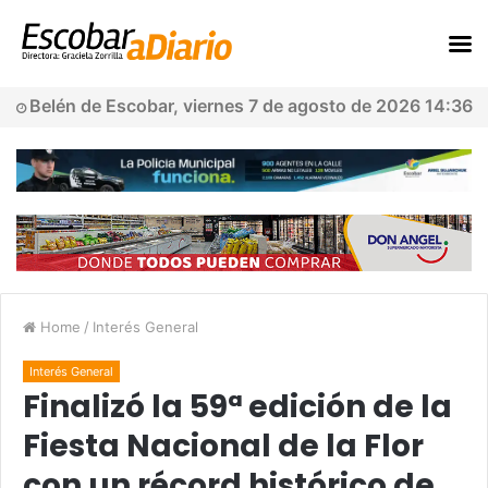
Belén de Escobar, viernes 7 de agosto de 2026 14:36
Home
/
Interés General
Interés General
Finalizó la 59ª edición de la
Fiesta Nacional de la Flor
con un récord histórico de