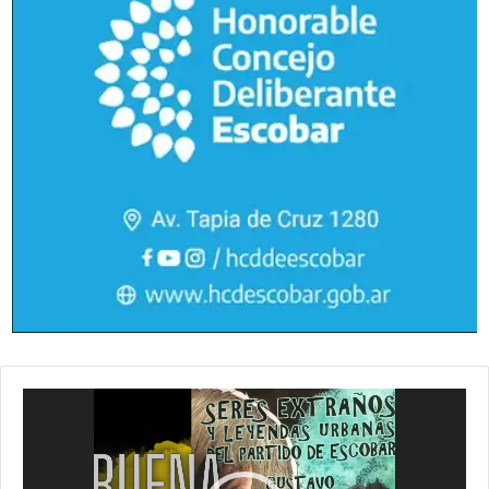
Reproductor
de
vídeo