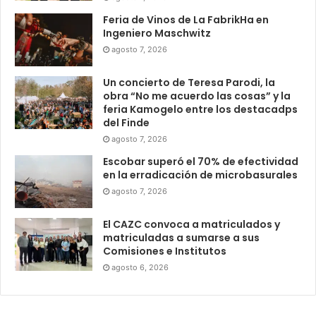
Feria de Vinos de La FabrikHa en
Ingeniero Maschwitz
agosto 7, 2026
Un concierto de Teresa Parodi, la
obra “No me acuerdo las cosas” y la
feria Kamogelo entre los destacadps
del Finde
agosto 7, 2026
Escobar superó el 70% de efectividad
en la erradicación de microbasurales
agosto 7, 2026
El CAZC convoca a matriculados y
matriculadas a sumarse a sus
Comisiones e Institutos
agosto 6, 2026