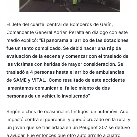
El Jefe del cuartel central de Bomberos de Garín,
Comandante General Adrián Peralta en dialogo con este
medio explicó:
“El panorama al arribo de las dotaciones
fue un tanto complicado. Se debió hacer una rápida
evaluación de la escena y comenzar con el traslado de
las víctimas con heridas de mayor consideración. Se
trasladó a 4 personas hasta el arribo de ambulancias
de SAME y VITAL. Como resultado de este accidente
lamentamos comunicar el fallecimiento de dos
personas de un vehículo involucrado”.
Según dichos de ocasionales testigos, un automóvil Audi
impactó contra el guardarail y quedó cruzado en la ruta, y
un joven que se trasladaba en un Peugeot 307 se detuvo
a ayudar. Fue entonces que otro auto arrolló a cuatro