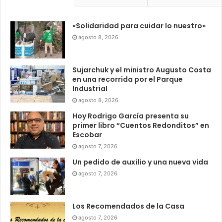
«Solidaridad para cuidar lo nuestro»
agosto 8, 2026
Sujarchuk y el ministro Augusto Costa
en una recorrida por el Parque
Industrial
agosto 8, 2026
Hoy Rodrigo García presenta su
primer libro “Cuentos Redonditos” en
Escobar
agosto 7, 2026
Un pedido de auxilio y una nueva vida
agosto 7, 2026
Los Recomendados de la Casa
agosto 7, 2026