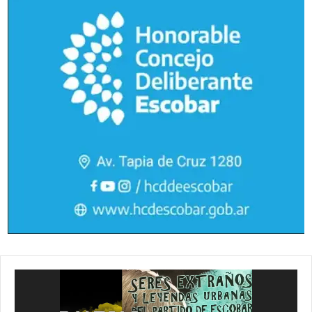
Reproductor
de
vídeo