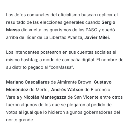
Los Jefes comunales del oficialismo buscan replicar el
resultado de las elecciones generales cuando
Sergio
Massa
dio vuelta los guarismos de las PASO y quedó
arriba del líder de La Libertad Avanza,
Javier Milei
.
Los intendentes postearon en sus cuentas sociales el
mismo hashtag; a modo de campaña digital. El nombre de
su distrito pegado al “conMassa”.
Mariano Cascallares
de Almirante Brown,
Gustavo
Menéndez
de Merlo,
Andrés Watson
de Florencio
Varela y
Nicolás Mantegazza
de San Vicente entre otros
fueron algunos de los que se plegaron al pedido de
votos al igual que lo hicieron algunos gobernadores del
norte grande.