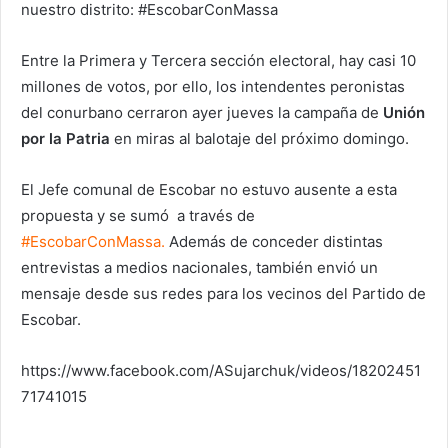
nuestro distrito: #EscobarConMassa
Entre la Primera y Tercera sección electoral, hay casi 10
millones de votos, por ello, los intendentes peronistas
del conurbano cerraron ayer jueves la campaña de
Unión
por la Patria
en miras al balotaje del próximo domingo.
El Jefe comunal de Escobar no estuvo ausente a esta
propuesta y se sumó a través de
#EscobarConMassa.
Además de conceder distintas
entrevistas a medios nacionales, también envió un
mensaje desde sus redes para los vecinos del Partido de
Escobar.
https://www.facebook.com/ASujarchuk/videos/18202451
71741015