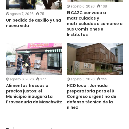
agosto 6, 2026
168
El CAZC convoca a
agosto 7, 2026
75
matriculados y
Un pedido de auxilio y una
matriculadas a sumarse a
nueva vida
sus Comisiones e
Institutos
agosto 6, 2026
177
agosto 5, 2026
255
Alimentos frescos a
HCD local: Jornada
precios justos: el
preparatoria para el X
Municipio inaugura La
Congreso argentino de
Proveeduría de Maschwitz
defensa técnica de la
niñez