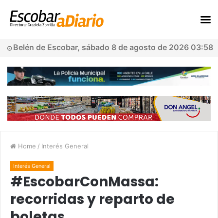
Belén de Escobar, sábado 8 de agosto de 2026 03:58
Home
/
Interés General
Interés General
#EscobarConMassa:
recorridas y reparto de
boletas