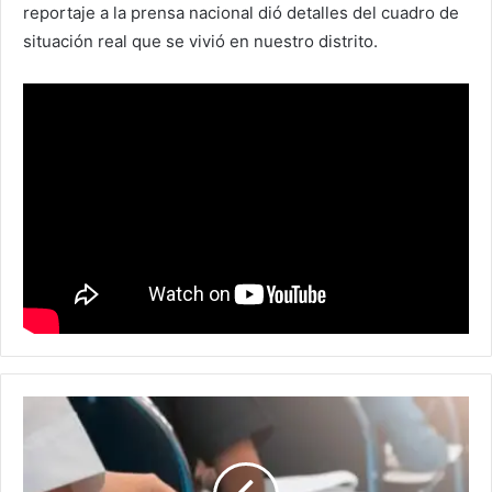
reportaje a la prensa nacional dió detalles del cuadro de
situación real que se vivió en nuestro distrito.