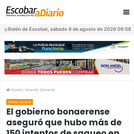
Belén de Escobar, sábado 8 de agosto de 2026 06:58
Home
/
Interés General
Interés General
El gobierno bonaerense
aseguró que hubo más de
150 intentos de saqueo en