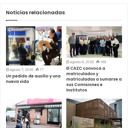
Noticias relacionadas
agosto 6, 2026
169
El CAZC convoca a
agosto 7, 2026
77
matriculados y
Un pedido de auxilio y una
matriculadas a sumarse a
nueva vida
sus Comisiones e
Institutos