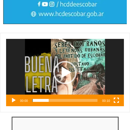
Reproductor
de
vídeo
00:00
00:10