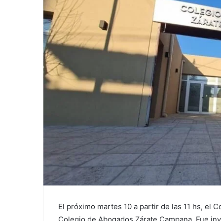
El próximo martes 10 a partir de las 11 hs, el 
Colegio de Abogados Zárate Campana. Fue invi