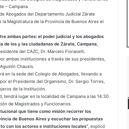
ate – Campana.
 de Abogados del Departamento Judicial Zárate
la Magistratura de la Provincia de Buenos Aires el
ntre ambas partes: el poder judicial y los abogados
cia de los y las ciudadanas de Zárate, Campana,
esidente del CAZC, Dr. Marcelo Fioranelli.
por ambas instituciones a través de sus presidentes,
 Agustín Chausis.
nará en la sede del Colegio de Abogados, llevando a
or el Presidente del Organismo, Dr. Sergio Torres,
eros de la Institución.
d, tendrá lugar en la localidad de Campana a las 14:30
ción de Magistrados y Funcionarios.
titucional que tiene como misión recorrer los
vincia de Buenos Aires y escuchar las propuestas
o con los actores e instituciones locales”
, explicó