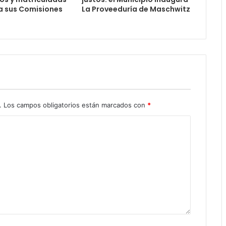
a sus Comisiones
La Proveeduría de Maschwitz
s
.
Los campos obligatorios están marcados con
*