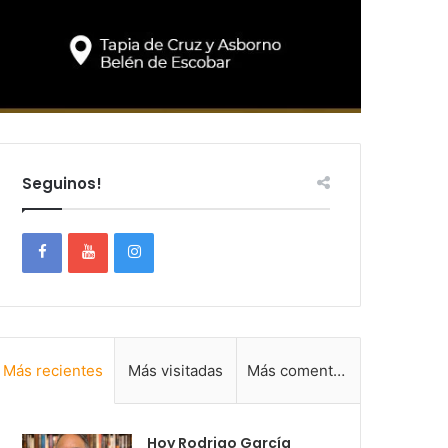
Seguinos!
Más recientes
Más visitadas
Más comentadas
Hoy Rodrigo García