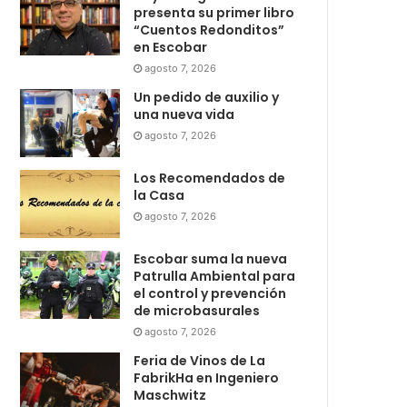
presenta su primer libro
“Cuentos Redonditos”
en Escobar
agosto 7, 2026
Un pedido de auxilio y
una nueva vida
agosto 7, 2026
Los Recomendados de
la Casa
agosto 7, 2026
Escobar suma la nueva
Patrulla Ambiental para
el control y prevención
de microbasurales
agosto 7, 2026
Feria de Vinos de La
FabrikHa en Ingeniero
Maschwitz