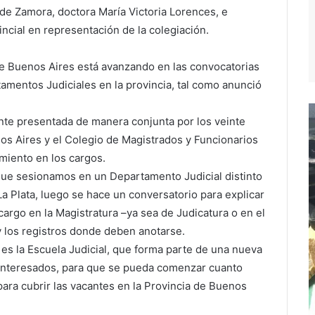
de Zamora, doctora María Victoria Lorences, e
incial en representación de la colegiación.
 de Buenos Aires está avanzando en las convocatorias
mentos Judiciales en la provincia, tal como anunció
nte presentada de manera conjunta por los veinte
os Aires y el Colegio de Magistrados y Funcionarios
miento en los cargos.
que sesionamos en un Departamento Judicial distinto
La Plata, luego se hace un conversatorio para explicar
cargo en la Magistratura –ya sea de Judicatura o en el
 y los registros donde deben anotarse.
l es la Escuela Judicial, que forma parte de una nueva
s interesados, para que se pueda comenzar cuanto
ara cubrir las vacantes en la Provincia de Buenos