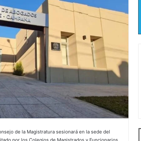
Consejo de la Magistratura sesionará en la sede del
tado por los Colegios de Magistrados y Funcionarios