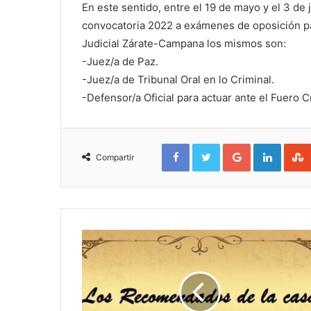
En este sentido, entre el 19 de mayo y el 3 de j
convocatoria 2022 a exámenes de oposición pa
Judicial Zárate-Campana los mismos son:
-Juez/a de Paz.
-Juez/a de Tribunal Oral en lo Criminal.
-Defensor/a Oficial para actuar ante el Fuero C
Facebook
Twitter
Google+
Linked
Compartir