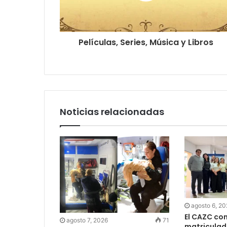
Películas, Series, Música y Libros
Noticias relacionadas
agosto 6, 2
El CAZC co
agosto 7, 2026
71
matriculad