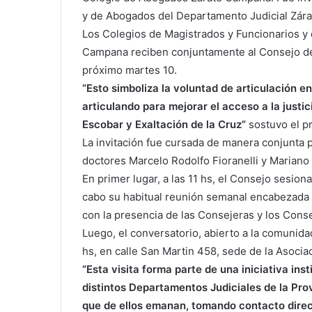
y de Abogados del Departamento Judicial Zár
Los Colegios de Magistrados y Funcionarios y
Campana reciben conjuntamente al Consejo de 
próximo martes 10.
“Esto simboliza la voluntad de articulación e
articulando para mejorar el acceso a la justi
Escobar y Exaltación de la Cruz”
sostuvo el pr
La invitación fue cursada de manera conjunta 
doctores Marcelo Rodolfo Fioranelli y Mariano
En primer lugar, a las 11 hs, el Consejo sesio
cabo su habitual reunión semanal encabezada p
con la presencia de las Consejeras y los Consej
Luego, el conversatorio, abierto a la comunida
hs, en calle San Martin 458, sede de la Asocia
“Esta visita forma parte de una iniciativa ins
distintos Departamentos Judiciales de la Pro
que de ellos emanan, tomando contacto direct