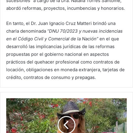
sucesiones”
a cargo de la Dra. Natalia Torres Santomé,
abordó reformas, proyectos, incumbencias y honorarios.
En tanto, el Dr. Juan Ignacio Cruz Matteri brindó una
charla denominada
“DNU 70/2023 y nuevas incidencias
en el Código Civil y Comercial de la Nación”
en el que
desarrolló las implicancias jurídicas de las reformas
propuestas por el gobierno nacional en aspectos
prácticos del quehacer profesional como contratos de
locación, obligaciones en moneda extranjera, tarjetas de
crédito, contratos de consumo y prepagas.